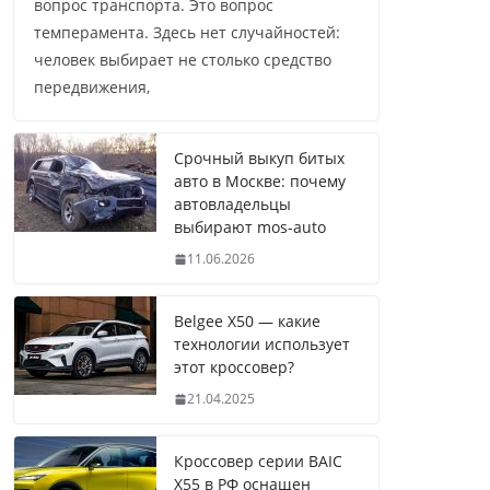
вопрос транспорта. Это вопрос
темперамента. Здесь нет случайностей:
человек выбирает не столько средство
передвижения,
Срочный выкуп битых
авто в Москве: почему
автовладельцы
выбирают mos-auto
11.06.2026
Belgee X50 — какие
технологии использует
этот кроссовер?
21.04.2025
Кроссовер серии BAIC
X55 в РФ оснащен