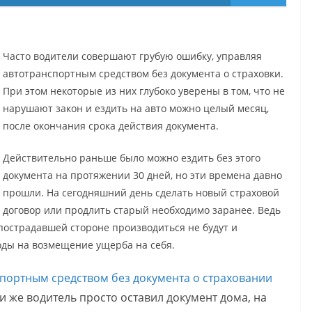
Часто водители совершают грубую ошибку, управляя
автотранспортным средством без документа о страховки.
При этом некоторые из них глубоко уверены в том, что не
нарушают закон и ездить на авто можно целый месяц,
после окончания срока действия документа.
Действительно раньше было можно ездить без этого
документа на протяжении 30 дней, но эти времена давно
прошли. На сегодняшний день сделать новый страховой
договор или продлить старый необходимо заранее. Ведь
пострадавшей стороне производиться не будут и
оды на возмещение ущерба на себя.
портным средством без документа о страховании
и же водитель просто оставил документ дома, на