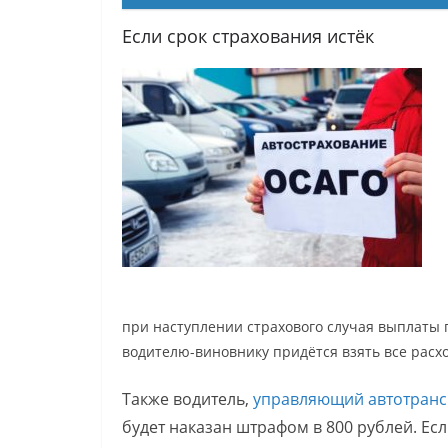
Если срок страхования истёк
при наступлении страхового случая выплаты 
водителю-виновнику придётся взять все расх
Также водитель,
управляющий автотранс
будет наказан штрафом в 800 рублей. Есл