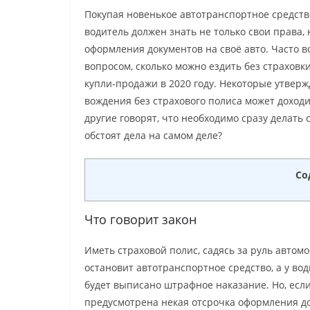
Покупая новенькое автотранспортное средств
водитель должен знать не только свои права,
оформления документов на своё авто. Часто 
вопросом, сколько можно ездить без страховк
купли-продажи в 2020 году. Некоторые утверж
вождения без страхового полиса может доходи
другие говорят, что необходимо сразу делать с
обстоят дела на самом деле?
Со
Что говорит закон
Иметь страховой полис, садясь за руль автом
остановит автотранспортное средство, а у вод
будет выписано штрафное наказание. Но, если
предусмотрена некая отсрочка оформления док