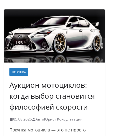
ПОКУПКА
Аукцион мотоциклов:
когда выбор становится
философией скорости
05.08.2026
АвтоЮрист Консультация
Покупка мотоцикла — это не просто