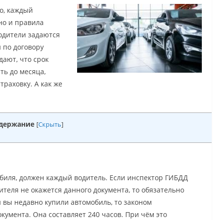
о, каждый
 но и правила
водители задаются
и по договору
дают, что срок
ть до месяца,
траховку. А как же
держание
[
Скрыть
]
обиля, должен каждый водитель. Если инспектор ГИБДД
ителя не окажется данного документа, то обязательно
 вы недавно купили автомобиль, то законом
умента. Она составляет 240 часов. При чём это