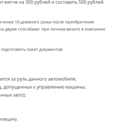
ет мягче на 300 рублей и составить 500 рублей.
течение 10-дневного срока после приобретения
жно двумя способами: при личном визите в компанию
 подготовить пакет документов:
;
дится за руль данного автомобиля;
иц, допущенных к управлению машины;
нных авто);
аховщику.