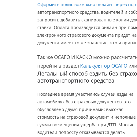
Оформить полис возможно онлайн через порт
автотранспортного средства, водителей и соб
запросить добавить сканированные копии док
ставки. Оплата производится онлайн при пом
электронного страхового документа придёт н
документа имеет то же значение, что и ориги
Так же ОСАГО И КАСКО можно рассчитать
перейти в раздел
Калькулятор ОСАГО
ил
Легальный способ ездить без страхо
автотранспортного средства
Последнее время участились случаи езды на
автомобилях без страховых документов, это
обусловлено двумя причинами: высокая
стоимость на страховой документ и неполные
суммы возмещения ущерба при ДТП. Многие
водители попросту отказываются делать