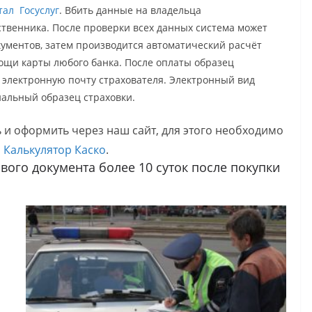
ал Госуслуг
. Вбить данные на владельца
ственника. После проверки всех данных система может
ументов, затем производится автоматический расчёт
ощи карты любого банка. После оплаты образец
а электронную почту страхователя. Электронный вид
нальный образец страховки.
 и оформить через наш сайт, для этого необходимо
и
Калькулятор Каско
.
вого документа более 10 суток после покупки