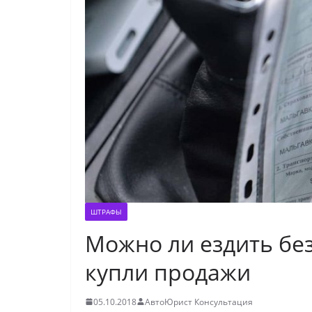
ШТРАФЫ
Можно ли ездить без
купли продажи
05.10.2018
АвтоЮрист Консультация