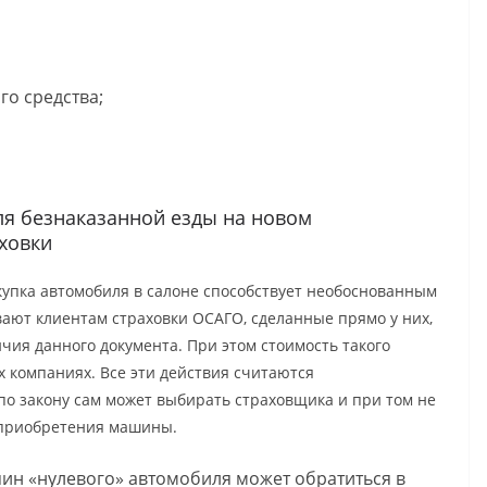
о средства;
ля безнаказанной езды на новом
аховки
окупка автомобиля в салоне способствует необоснованным
ают клиентам страховки ОСАГО, сделанные прямо у них,
чия данного документа. При этом стоимость такого
х компаниях. Все эти действия считаются
по закону сам может выбирать страховщика и при том не
 приобретения машины.
яин «нулевого» автомобиля может обратиться в