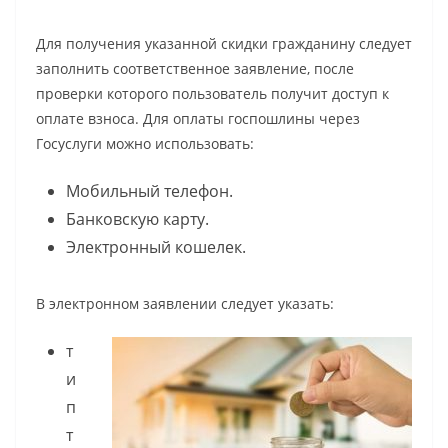
Для получения указанной скидки гражданину следует
заполнить соответственное заявление, после
проверки которого пользователь получит доступ к
оплате взноса. Для оплаты госпошлины через
Госуслуги можно использовать:
Мобильный телефон.
Банковскую карту.
Электронный кошелек.
В электронном заявлении следует указать:
т
и
п
т