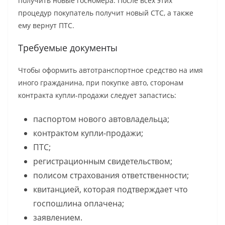
получить новые госномера. После всех этих
процедур покупатель получит новый СТС, а также
ему вернут ПТС.
Требуемые документы
Чтобы оформить автотранспортное средство на имя
иного гражданина, при покупке авто, сторонам
контракта купли-продажи следует запастись:
паспортом нового автовладельца;
контрактом купли-продажи;
ПТС;
регистрационным свидетельством;
полисом страхования ответственности;
квитанцией, которая подтверждает что
госпошлина оплачена;
заявлением.