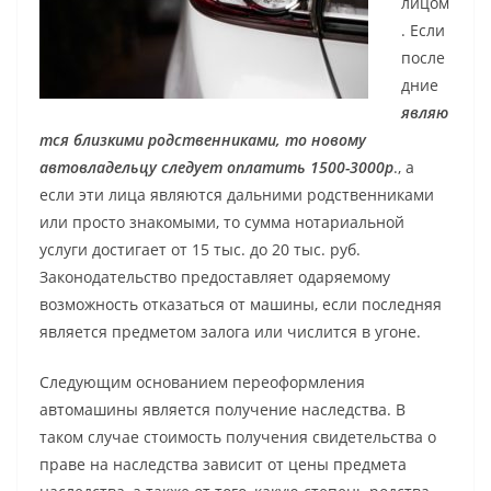
лицом
. Если
после
дние
являю
тся близкими родственниками, то новому
автовладельцу следует оплатить 1500-3000р
., а
если эти лица являются дальними родственниками
или просто знакомыми, то сумма нотариальной
услуги достигает от 15 тыс. до 20 тыс. руб.
Законодательство предоставляет одаряемому
возможность отказаться от машины, если последняя
является предметом залога или числится в угоне.
Следующим основанием переоформления
автомашины является получение наследства. В
таком случае стоимость получения свидетельства о
праве на наследства зависит от цены предмета