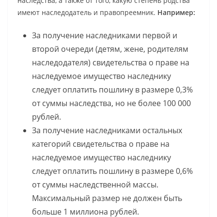
наследства, а также от того, какую степень родства
имеют наследодатель и правопреемник.
Например:
За получение наследниками первой и
второй очереди (детям, жене, родителям
наследодателя) свидетельства о праве на
наследуемое имущество наследнику
следует оплатить пошлину в размере 0,3%
от суммы наследства, но не более 100 000
рублей.
За получение наследниками остальных
категорий свидетельства о праве на
наследуемое имущество наследнику
следует оплатить пошлину в размере 0,6%
от суммы наследственной массы.
Максимальный размер не должен быть
больше 1 миллиона рублей.