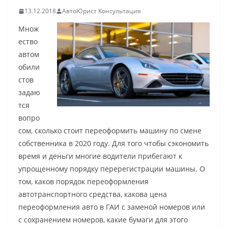
13.12.2018
АвтоЮрист Консультация
Множ
ество
автом
обили
стов
задаю
тся
вопро
сом, сколько стоит переоформить машину по смене
собственника в 2020 году. Для того чтобы сэкономить
время и деньги многие водители прибегают к
упрощенному порядку перерегистрации машины. О
том, каков порядок переоформления
автотранспортного средства, какова цена
переоформления авто в ГАИ с заменой номеров или
с сохранением номеров, какие бумаги для этого