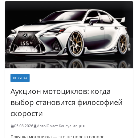
ПОКУПКА
Аукцион мотоциклов: когда
выбор становится философией
скорости
05.08.2026
АвтоЮрист Консультация
Покупка мотоцикла — это не просто вопрос