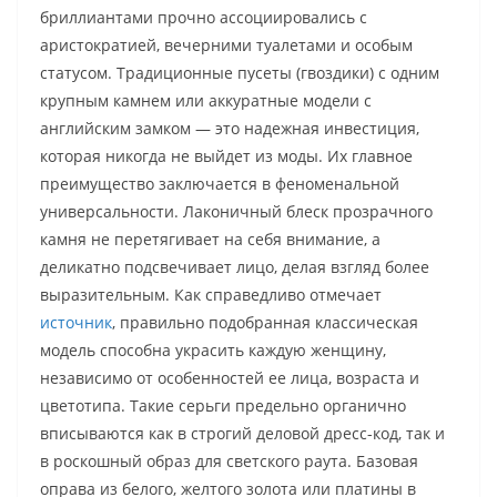
бриллиантами прочно ассоциировались с
аристократией, вечерними туалетами и особым
статусом. Традиционные пусеты (гвоздики) с одним
крупным камнем или аккуратные модели с
английским замком — это надежная инвестиция,
которая никогда не выйдет из моды. Их главное
преимущество заключается в феноменальной
универсальности. Лаконичный блеск прозрачного
камня не перетягивает на себя внимание, а
деликатно подсвечивает лицо, делая взгляд более
выразительным. Как справедливо отмечает
источник
, правильно подобранная классическая
модель способна украсить каждую женщину,
независимо от особенностей ее лица, возраста и
цветотипа. Такие серьги предельно органично
вписываются как в строгий деловой дресс-код, так и
в роскошный образ для светского раута. Базовая
оправа из белого, желтого золота или платины в