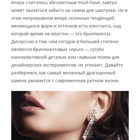
вчера считалось абсолютным must-have, завтра
может оказаться забыто на самом дне шкатулки. Но в
этом непрерывном вихре сезонных тенденций,
меняющихся форм и оттенков есть константа, над
которой время не властно — это бриллианты.
Дискуссии о том, чем сегодня в большей степени
являются бриллиантовые серьги — сугубо
консервативной деталью или главным полем для
дизайнерских экспериментов, не утихают. Давайте
разберемся, как самый желанный драгоценный
камень уживается с современным ритмом жизни.