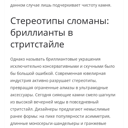
данном случае лишь подчеркивает чистоту камня.
Стереотипы сломаны:
бриллианты в
стритстайле
Однако называть бриллиантовые украшения
исключительно консервативными и скучными было
бы большой ошибкой. Современная ювелирная
индустрия активно разрушает стереотипы,
превращая ограненные алмазы в ультрамодные
аксессуары. Сегодня сияющие камни смело шагнули
из высокой вечерней моды в повседневный
стритстайл. Дизайнеры предлагают немыслимые
ранее формы: на пике популярности асимметрия,
длинные моносерьги-шандельеры и гранжевые