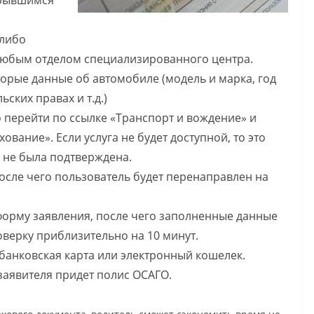
крывшимся
 либо
любым отделом специализированного центра.
торые данные об автомобиле (модель и марка, год
ских правах и т.д.)
о перейти по ссылке «Транспорт и вождение» и
ование». Если услуга не будет доступной, то это
я не была подтверждена.
после чего пользователь будет перенаправлен на
форму заявления, после чего заполненные данные
верку приблизительно на 10 минут.
банковская карта или электронный кошелек.
заявителя придет полис ОСАГО.