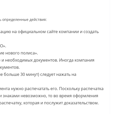
ь определенные действия:
рацию на официальном сайте компании и создать
О».
ие нового полиса».
е и необходимых документов. Иногда компания
окументов.
е больше 30 минут) следует нажать на
ента нужно распечатать его. Поскольку распечатка
и знаками невозможно, то во время оформления
спечатку, которая и послужит доказательством.