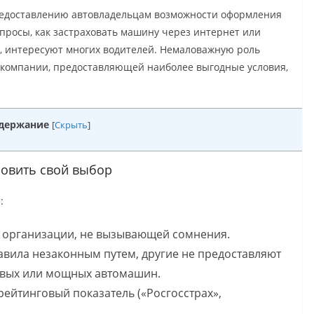
редоставлению автовладельцам возможности оформления
опросы, как застраховать машину через интернет или
, интересуют многих водителей. Немаловажную роль
 компании, предоставляющей наиболее выгодные условия,
держание
[
Скрыть
]
новить свой выбор
:
й организации, не вызывающей сомнения.
авила незаконным путем, другие не предоставляют
овых или мощных автомашин.
рейтинговый показатель («Росгосстрах»,