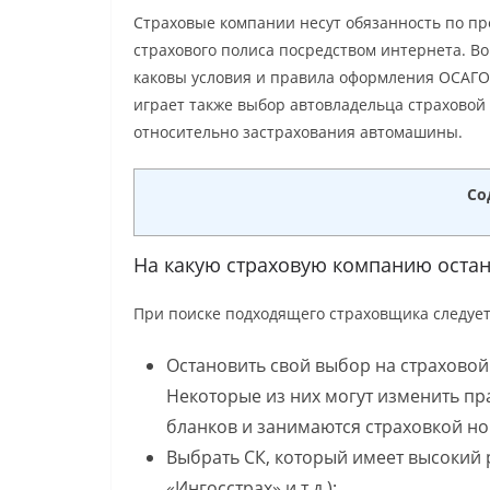
Страховые компании несут обязанность по п
страхового полиса посредством интернета. В
каковы условия и правила оформления ОСАГО
играет также выбор автовладельца страховой
относительно застрахования автомашины.
Со
На какую страховую компанию оста
При поиске подходящего страховщика следует
Остановить свой выбор на страхово
Некоторые из них могут изменить пр
бланков и занимаются страховкой н
Выбрать СК, который имеет высокий 
«Ингосстрах» и т.д.);