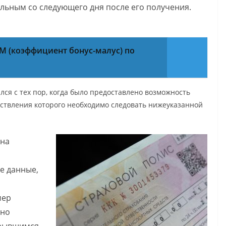
ельным со следующего дня после его получения.
М (коэффициент бонус-малус) по
ся с тех пор, когда было предоставлено возможность
ствления которого необходимо следовать нижеуказанной
 на
е данные,
мер
жно