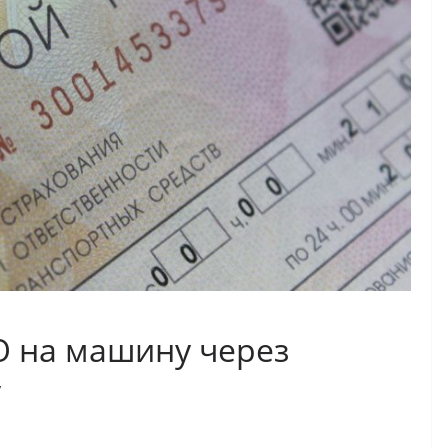
 на машину через
у