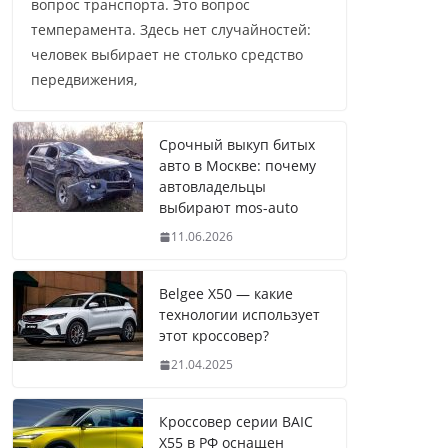
вопрос транспорта. Это вопрос
темперамента. Здесь нет случайностей:
человек выбирает не столько средство
передвижения,
Срочный выкуп битых
авто в Москве: почему
автовладельцы
выбирают mos-auto
11.06.2026
Belgee X50 — какие
технологии использует
этот кроссовер?
21.04.2025
Кроссовер серии BAIC
X55 в РФ оснащен