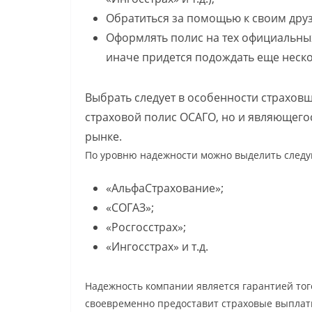
Обратиться за помощью к своим дру
Оформлять полис на тех официальных 
иначе придется подождать еще неско
Выбрать следует в особенности страхов
страховой полис ОСАГО, но и являющего
рынке.
По уровню надежности можно выделить след
«АльфaСтpаxoвание»;
«СОГАЗ»;
«Росгосстрах»;
«Ингосстрах» и т.д.
Надежность компании является гарантией то
своевременно предоставит страховые выплат