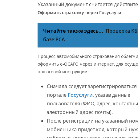
Указанный документ считается действит
Оформить страховку через Госуслуги
Читайте также здесь...
Проверка КБ
базе РСА
Процесс автомобильного страхования облегчил
оформить е-ОСАГО через интернет, для осуще
пошаговой инструкции:
Сначала следует зарегистрироваться
портале
Госуслуги
, указав данные
пользователя (ФИО, адрес, контактны
электронный адрес почты).
После регистрации на указанный но
мобильника придет код, который ну