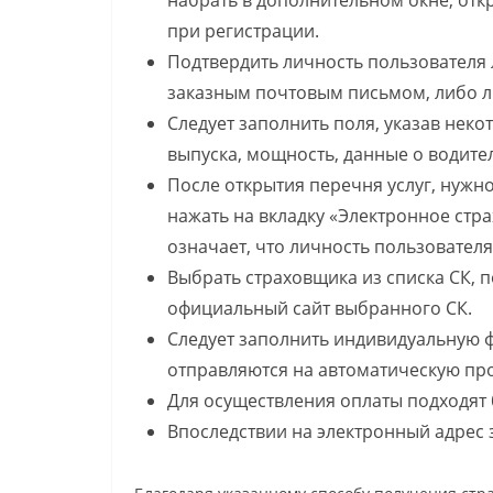
набрать в дополнительном окне, от
при регистрации.
Подтвердить личность пользователя
заказным почтовым письмом, либо 
Следует заполнить поля, указав неко
выпуска, мощность, данные о водитель
После открытия перечня услуг, нужн
нажать на вкладку «Электронное страх
означает, что личность пользовател
Выбрать страховщика из списка СК, 
официальный сайт выбранного СК.
Следует заполнить индивидуальную 
отправляются на автоматическую про
Для осуществления оплаты подходят 
Впоследствии на электронный адрес 