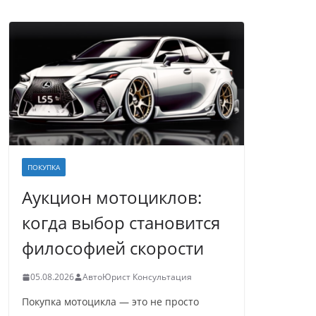
ПОКУПКА
Аукцион мотоциклов:
когда выбор становится
философией скорости
05.08.2026
АвтоЮрист Консультация
Покупка мотоцикла — это не просто