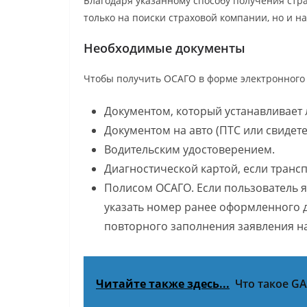
Благодаря указанному способу получения стра
только на поиски страховой компании, но и н
Необходимые документы
Чтобы получить ОСАГО в форме электронного 
Документом, который устанавливает 
Документом на авто (ПТС или свидете
Водительским удостоверением.
Диагностической картой, если трансп
Полисом ОСАГО. Если пользователь 
указать номер ранее оформленного д
повторного заполнения заявления н
Читайте также здесь...
Что такое G