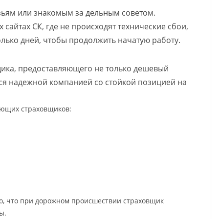
зьям или знакомым за дельным советом.
сайтах СК, где не происходят технические сбои,
лько дней, чтобы продолжить начатую работу.
щика, предоставляющего не только дешевый
ся надежной компанией со стойкой позицией на
ующих страховщиков:
го, что при дорожном происшествии страховщик
ы.