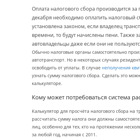
Оплата налогового сбора производится за п
декабря необходимо оплатить налоговый с
установлена законом, если владелец трансп
времени, то будут начислены пени. Также з
автовладельцы даже если они не пользуютс
Обычно налоговые органы самостоятельно произ
автотранспорт. Но в некоторых случаях резиден
освободить от уплаты. В случае
неполучения кви
узнать сумму налогового сбора. Сделать это мож
калькуляторе.
Кому может потребоваться система ра
Калькулятор для просчёта налогового сбора на 
рассчитать сумму налога они должны самостояте
лиц, особенно для тех, кто на протяжении неско
за любой год, начиная с 2011.