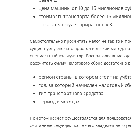
равен 2;
цена машины от 10 до 15 миллионов рубл
стоимость транспорта более 15 миллион
показатель будет приравнен к 3.
Самостоятельно просчитать налог не так-то и про
существует довольно простой и лёгкий метод, п
специальный калькулятор. Воспользовавшись дан
рассчитать сумму налогового сбора достаточно
регион страны, в котором стоит на учёт
год, за который начислен налоговый сб
тип транспортного средства;
период в месяцах.
При этом расчёт осуществляется для пользовате
считанные секунды, после чего владелец авто ув