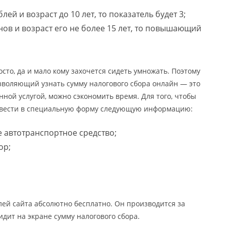
ей и возраст до 10 лет, то показатель будет 3;
ов и возраст его не более 15 лет, то повышающий
сто, да и мало кому захочется сидеть умножать. Поэтому
озволяющий узнать сумму налогового сбора онлайн — это
ной услугой, можно сэкономить время. Для того, чтобы
 ввести в специальную форму следующую информацию:
е автотранспортное средство;
ор;
лей сайта абсолютно бесплатно. Он производится за
идит на экране сумму налогового сбора.