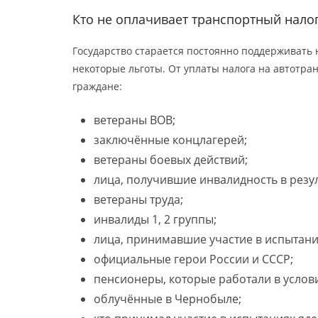
Кто не оплачивает транспортный нало
Государство старается постоянно поддерживать 
некоторые льготы. От уплаты налога на автотр
граждане:
ветераны ВОВ;
заключённые концлагерей;
ветераны боевых действий;
лица, получившие инвалидность в резул
ветераны труда;
инвалиды 1, 2 группы;
лица, принимавшие участие в испытани
официальные герои России и СССР;
пенсионеры, которые работали в услов
облучённые в Чернобыле;