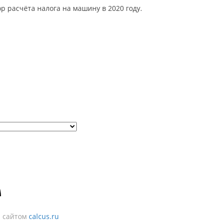
р расчёта налога на машину в 2020 году.
н сайтом
calcus.ru