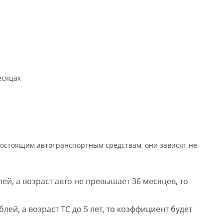
есяцах
стоящим автотранспортным средствам, они зависят не
лей, а возраст авто не превышает 36 месяцев, то
лей, а возраст ТС до 5 лет, то коэффициент будет