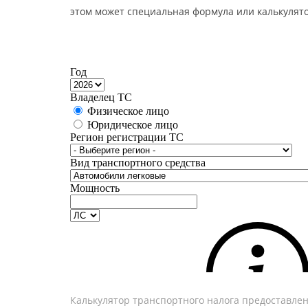
этом может специальная формула или калькулято
Калькулятор транспортного налога предоставле