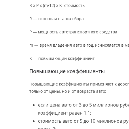
R х P х (m/12) х K=стоимость
R — основная ставка сбора
P — мощность автотранспортного средства
m — время владения авто в год, исчисляется в м
K — повышающий коэффициент
Повышающие коэффициенты
Повышающие коэффициенты применяют к дорого
только от цены, но и от возраста авто:
если цена авто от 3 до 5 миллионов руб
коэффициент равен 1,1;
стоимость авто от 5 до 10 миллионов руб