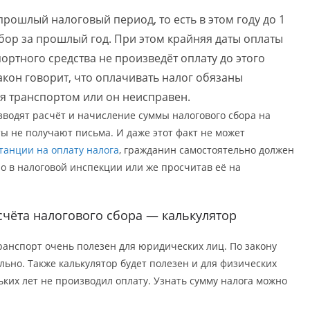
рошлый налоговый период, то есть в этом году до 1
бор за прошлый год. При этом крайняя даты оплаты
ортного средства не произведёт оплату до этого
акон говорит, что оплачивать налог обязаны
я транспортом или он неисправен.
водят расчёт и начисление суммы налогового сбора на
ты не получают письма. И даже этот факт не может
танции на оплату налога
, гражданин самостоятельно должен
но в налоговой инспекции или же просчитав её на
счёта налогового сбора — калькулятор
транспорт очень полезен для юридических лиц. По закону
льно. Также калькулятор будет полезен и для физических
льких лет не производил оплату. Узнать сумму налога можно