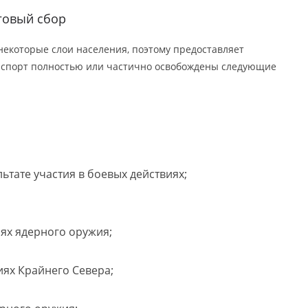
говый сбор
некоторые слои населения, поэтому предоставляет
анспорт полностью или частично освобождены следующие
ьтате участия в боевых действиях;
ях ядерного оружия;
иях Крайнего Севера;