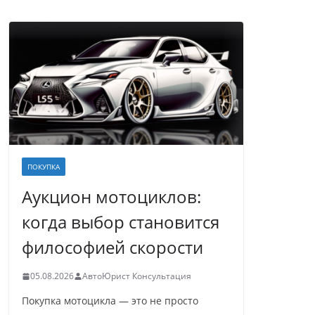
ПОКУПКА
Аукцион мотоциклов:
когда выбор становится
философией скорости
05.08.2026
АвтоЮрист Консультация
Покупка мотоцикла — это не просто