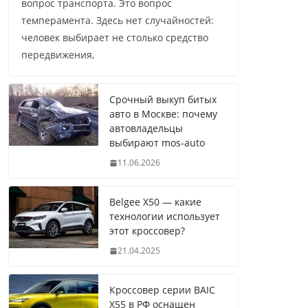
вопрос транспорта. Это вопрос
темперамента. Здесь нет случайностей:
человек выбирает не столько средство
передвижения,
Срочный выкуп битых
авто в Москве: почему
автовладельцы
выбирают mos-auto
11.06.2026
Belgee X50 — какие
технологии использует
этот кроссовер?
21.04.2025
Кроссовер серии BAIC
X55 в РФ оснащен