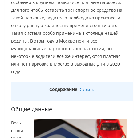
особенно в крупных, появились платные парковки.
Для того чтобы оставить транспортное средство на
такой парковке, водителю необходимо произвести
оплату равную количеству времени стоянки авто.
Такая система особо применима в столице нашей
родины. В этом году в Москве почти все
муниципальные паркинги стали платными, но
некоторые водители всё же интересуются платная
или нет парковка в Москве в выходные дни в 2020
году.
Содержание
[
Скрыть
]
Общие данные
Весь
столи