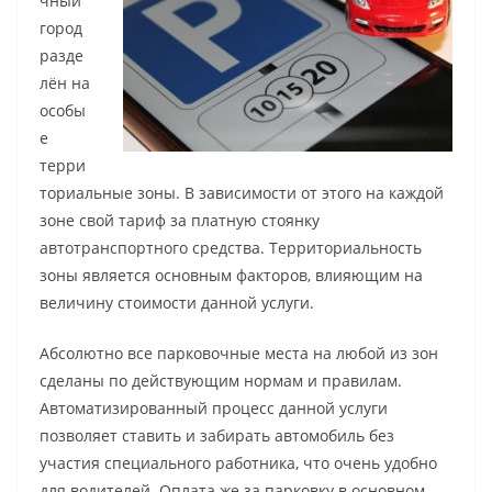
чный
город
разде
лён на
особы
е
терри
ториальные зоны. В зависимости от этого на каждой
зоне свой тариф за платную стоянку
автотранспортного средства. Территориальность
зоны является основным факторов, влияющим на
величину стоимости данной услуги.
Абсолютно все парковочные места на любой из зон
сделаны по действующим нормам и правилам.
Автоматизированный процесс данной услуги
позволяет ставить и забирать автомобиль без
участия специального работника, что очень удобно
для водителей. Оплата же за парковку в основном