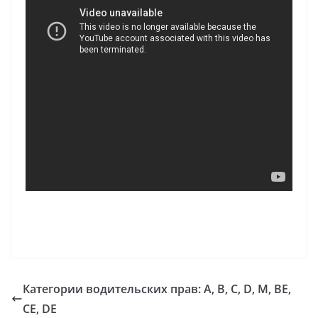
Категории водительских прав: A, B, C, D, М, BE,
CE, DE