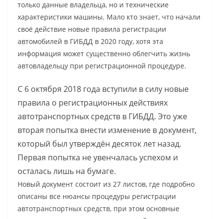
только данные владельца, но и технические
характеристики машины. Мало кто знает, что начали
своё действие новые правила регистрации
автомобилей в ГИБДД в 2020 году, хотя эта
информация может существенно облегчить жизнь
автовладельцу при регистрационной процедуре.
С 6 октября 2018 года вступили в силу новые
правила о регистрационных действиях
автотранспортных средств в ГИБДД. Это уже
вторая попытка внести изменение в документ,
который был утверждён десяток лет назад.
Первая попытка не увенчалась успехом и
осталась лишь на бумаге.
Новый документ состоит из 27 листов, где подробно
описаны все нюансы процедуры регистрации
автотранспортных средств, при этом основные