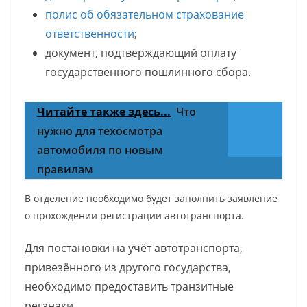
полис об обязательном страхование
ответственности
;
документ, подтверждающий оплату
государственного пошлинного сбора.
Читайте также здесь...
Что
нужно для техосмотра
автомобиля по новым
правилам
В отделение необходимо будет заполнить заявление
о прохождении регистрации автотранспорта.
Для постановки на учёт автотранспорта,
привезённого из другого государства,
необходимо предоставить транзитные
регзнаки.