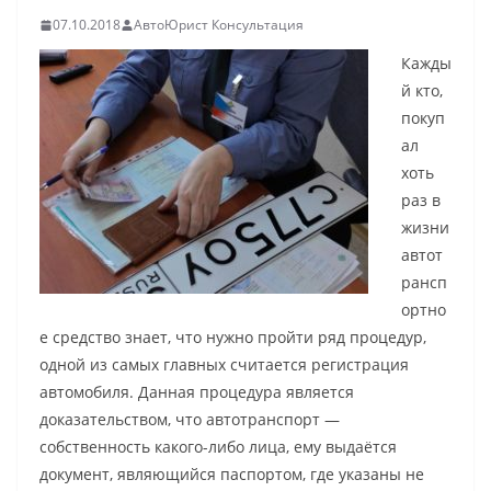
07.10.2018
АвтоЮрист Консультация
Кажды
й кто,
покуп
ал
хоть
раз в
жизни
автот
рансп
ортно
е средство знает, что нужно пройти ряд процедур,
одной из самых главных считается регистрация
автомобиля. Данная процедура является
доказательством, что автотранспорт —
собственность какого-либо лица, ему выдаётся
документ, являющийся паспортом, где указаны не