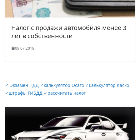
Налог с продажи автомобиля менее 3
лет в собственности
09.07.2018
✓
Экзамен ПДД
✓
калькулятор Осаго
✓
калькулятор Каско
✓
штрафы ГИБДД
✓
рассчитать налог