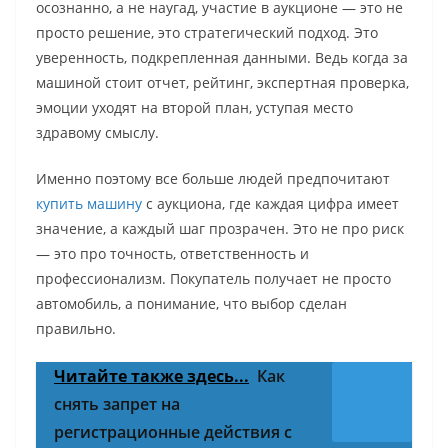
осознанно, а не наугад, участие в аукционе — это не
просто решение, это стратегический подход. Это
уверенность, подкрепленная данными. Ведь когда за
машиной стоит отчет, рейтинг, экспертная проверка,
эмоции уходят на второй план, уступая место
здравому смыслу.
Именно поэтому все больше людей предпочитают
купить машину
с аукциона, где каждая цифра имеет
значение, а каждый шаг прозрачен. Это не про риск
— это про точность, ответственность и
профессионализм. Покупатель получает не просто
автомобиль, а понимание, что выбор сделан
правильно.
Читайте также здесь...
Как
снять запрет на
регистрационные действия с