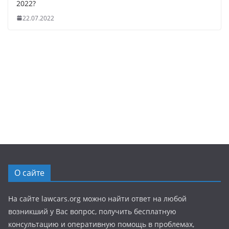
2022?
22.07.2022
О сайте
На сайте lawcars.org можно найти ответ на любой
возникший у Вас вопрос, получить бесплатную
консультацию и оперативную помощь в проблемах,