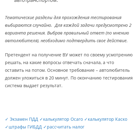
автотранспортом.
Тематические разделы для прохождения тестирования
выбираются случайно. Для каждой задачи предусмотрено 2
варианта решения. Выбрав правильный ответ (по мнению
автолюбителя), необходимо подтвердить свое действие.
Претендент на получение ВУ может по своему усмотрению
решать, на какие вопросы отвечать сначала, а что
оставить на потом. Основное требование – автолюбитель
должен уложиться в 20 минут. По окончанию тестирования
система выдает результат.
✓
Экзамен ПДД
✓
калькулятор Осаго
✓
калькулятор Каско
✓
штрафы ГИБДД
✓
рассчитать налог