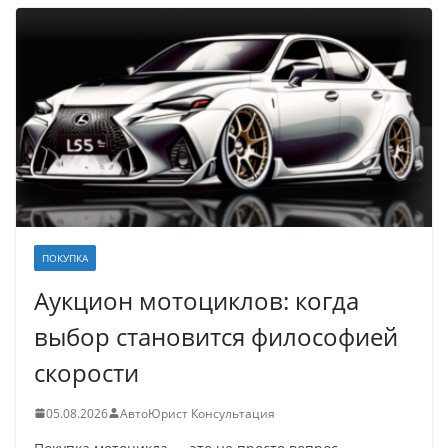
ПОКУПКА
Аукцион мотоциклов: когда
выбор становится философией
скорости
05.08.2026
АвтоЮрист Консультация