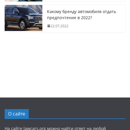
Какому бренду автомобиля отдать
предпочтение в 2022?
22.07.2022
О сайте
На сайте lawcars.org можно найти ответ на любой