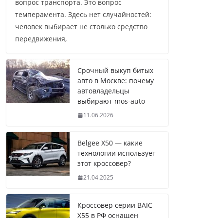
вопрос транспорта. Это вопрос
темперамента. Здесь нет случайностей:
человек выбирает не столько средство
передвижения,
Срочный выкуп битых
авто в Москве: почему
автовладельцы
выбирают mos-auto
11.06.2026
Belgee X50 — какие
технологии использует
этот кроссовер?
21.04.2025
Кроссовер серии BAIC
X55 в РФ оснащен