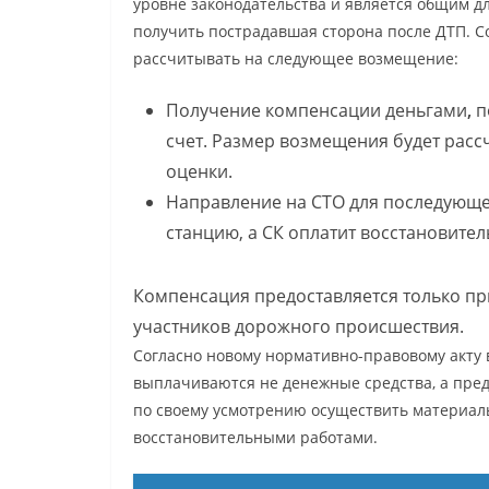
уровне законодательства и является общим дл
получить пострадавшая сторона после ДТП. С
рассчитывать на следующее возмещение:
Получение компенсации деньгами
,
п
счет. Размер возмещения будет рас
оценки.
Направление на СТО для последующег
станцию, а СК оплатит восстановите
Компенсация предоставляется только п
участников дорожного происшествия.
Согласно новому нормативно-правовому акту 
выплачиваются не денежные средства, а пред
по своему усмотрению осуществить материаль
восстановительными работами.