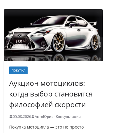
ПОКУПКА
Аукцион мотоциклов:
когда выбор становится
философией скорости
05.08.2026
АвтоЮрист Консультация
Покупка мотоцикла — это не просто