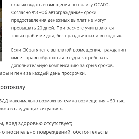
сколько ждать возмещения по полису ОСАГО.
Согласно ФЗ «Об автогражданке» сроки
предоставления денежных выплат не могут
превышать 20 дней. При расчете учитываются
только рабочие дни, без праздничных и выходных.
Если СК затянет с выплатой возмещения, гражданин
имеет право обратиться в суд и затребовать
дополнительную компенсацию за срыв сроков.
афы и пени за каждый день просрочки.
протоколу
ИБДД максимально возможная сумма возмещения – 50 тыс.
ожно в следующих ситуациях:
, вред здоровью отсутствует;
 относительно повреждений, обстоятельств