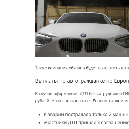
Также компания обязана будет выплатить штр
Выплаты по автогражданке по Евро
В случае оформления ДТП без сотрудников Г
рублей. Но воспользоваться Европотоколом м
в аварии пострадало только 2 машины
участники ДТП пришли к соглашению