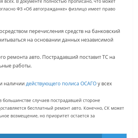
я всех. В документе полностью прописано, что может
огласно ФЗ «Об автогражданке» физлицо имеет право
осредством перечисления средств на банковский
считываться на основании данных независимой
о ремонта авто. Пострадавший поставит ТС на
льные работы.
ри наличии
действующего полиса ОСАГО
у всех
в большинстве случаев пострадавшей стороне
оставляется бесплатный ремонт авто. Конечно, СК может
ное возмещение, но приоритет остается за