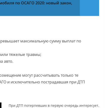
мобиля по ОСАГО 2020: новый закон,
превышает максимальную сумму выплат по
чили тяжелые травмы;
а авто.
озмещение могут рассчитывать только те
САГО и исключительно пострадавшая при ДТП
При ДТП потерпевших в первую очередь интересует,