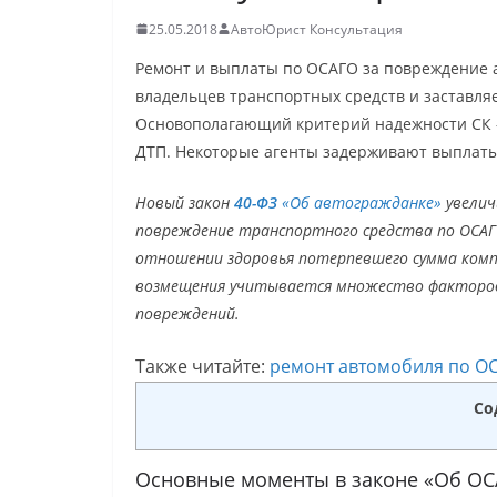
25.05.2018
АвтоЮрист Консультация
Ремонт и выплаты по ОСАГО за повреждение а
владельцев транспортных средств и заставля
Основополагающий критерий надежности СК 
ДТП. Некоторые агенты задерживают выплаты,
Новый закон
40-ФЗ
«Об автогражданке»
увелич
повреждение транспортного средства по ОСАГ
отношении здоровья потерпевшего сумма компе
возмещения учитывается множество факторов:
повреждений.
Также читайте:
ремонт автомобиля по ОС
Со
Основные моменты в законе «Об О