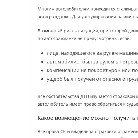
Многим автолюбителям приходится сталкиват
автогражданке. Для урегулирования различны
Возможный риск – ситуация, при которой дв
по автогражданке не предусмотрены, если:
лица, находящегося за рулем машины
автомобилист был за рулем в нетрез
компенсации не покроет урон или по
ущерб был получен от опасного груз
Все обстоятельства ДТП изучается страховой
автолюбитель имеет право обратиться к судь
Какое возмещение можно получить 
Все права СК и владельца страховки отражен