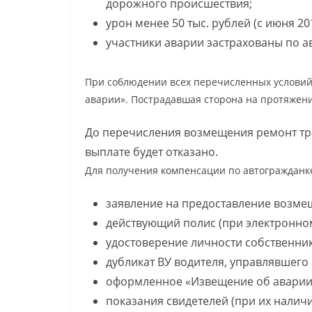
дорожного происшествия;
урон менее 50 тыс. рублей (с июня 201
участники аварии застрахованы по а
При соблюдении всех перечисленных услови
аварии». Пострадавшая сторона на протяжени
До перечисления возмещения ремонт тра
выплате будет отказано.
Для получения компенсации по автогражданк
заявление на предоставление возме
действующий полис (при электронном
удостоверение личности собственник
дубликат ВУ водителя, управлявшего
оформленное «Извещение об аварии
показания свидетелей (при их наличи