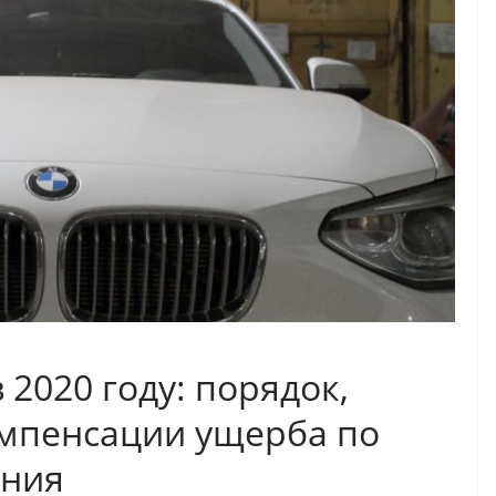
2020 году: порядок,
омпенсации ущерба по
ания