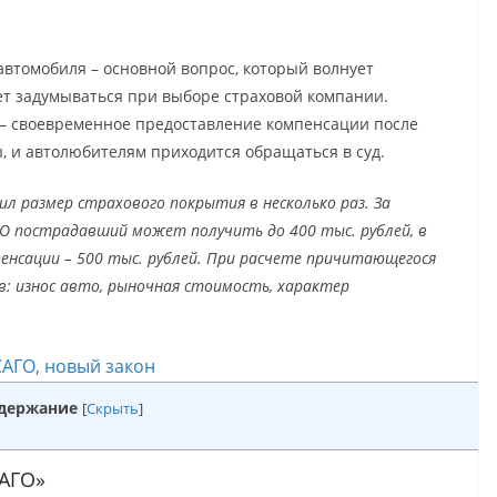
втомобиля – основной вопрос, который волнует
ет задумываться при выборе страховой компании.
– своевременное предоставление компенсации после
 и автолюбителям приходится обращаться в суд.
ил размер страхового покрытия в несколько раз. За
О пострадавший может получить до 400 тыс. рублей, в
нсации – 500 тыс. рублей. При расчете причитающегося
 износ авто, рыночная стоимость, характер
АГО, новый закон
держание
[
Скрыть
]
САГО»