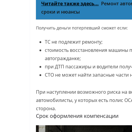
Читайте также здесь...
Ремонт авто
сроки и нюансы
Получить деньги потерпевший сможет если:
ТС не подлежит ремонту;
стоимость восстановления машины 
автогражданке;
при ДТП пассажиры и водители полу
СТО не может найти запасные части н
При наступлении возможного риска на в
автомобилисты, у которых есть полис О
сторона.
Срок оформления компенсации