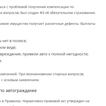
ься с проблемой получения компенсации по
х вопросов, был создан ФЗ об обязательном страховании.
ижимое имущество получает различные дефекты. Выплаты
 нет в полисе;
вом виде;
вреждения, привели авто к полной негодности;
а.
 компанией. При возникновении спорных вопросов,
е с исковым заявлением.
по автогражданке
ы в Правилах. Нормативно-правовой акт утвержден на