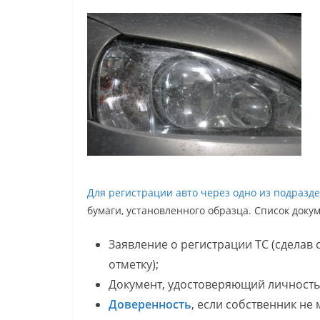
Для регистрации авто через одно из подраз
бумаги, установленного образца. Список доку
Заявление о регистрации ТС (сделав
отметку);
Документ, удостоверяющий личность
Доверенность
, если собственник не