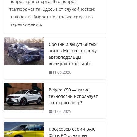
вопрос транспорта. Это вопрос
темперамента. Здесь нет случайностей:
человек выбирает не столько средство
передвижения,
Срочный выкуп битых
авто в Москве: почему
автовладельцы
выбирают mos-auto
11.06.2026
Belgee X50 — какие
технологии использует
этот кроссовер?
21.04.2025
Кроссовер серии BAIC
X55 в РФ оснащен