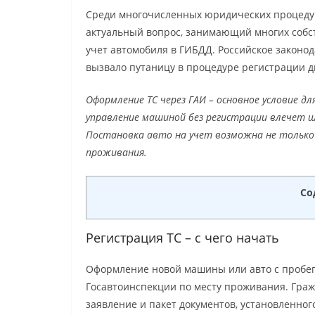
Среди многочисленных юридических процедур
актуальный вопрос, занимающий многих собст
учет автомобиля в ГИБДД. Российское законод
вызвало путаницу в процедуре регистрации 
Оформление ТС через ГАИ – основное условие дл
управление машиной без регистрации влечет шт
Постановка авто на учет возможна не только 
проживания.
Со
Регистрация ТС – с чего начать
Оформление новой машины или авто с пробег
Госавтоинспекции по месту проживания. Гра
заявление и пакет документов, установленног