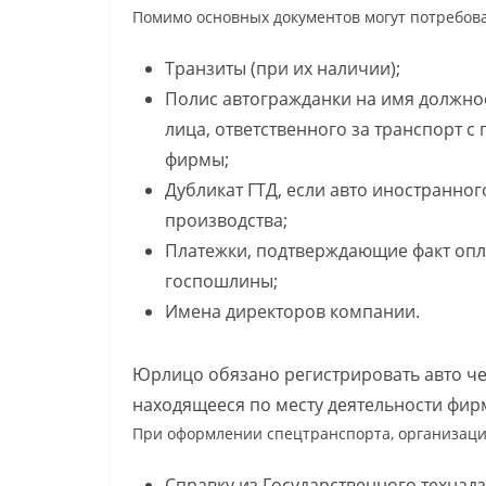
Помимо основных документов могут потребова
Транзиты (при их наличии);
Полис автогражданки на имя должно
лица, ответственного за транспорт с
фирмы;
Дубликат ГТД, если авто иностранног
производства;
Платежки, подтверждающие факт оп
госпошлины;
Имена директоров компании.
Юрлицо обязано регистрировать авто че
находящееся по месту деятельности фир
При оформлении спецтранспорта, организаци
Справку из Государственного технадз