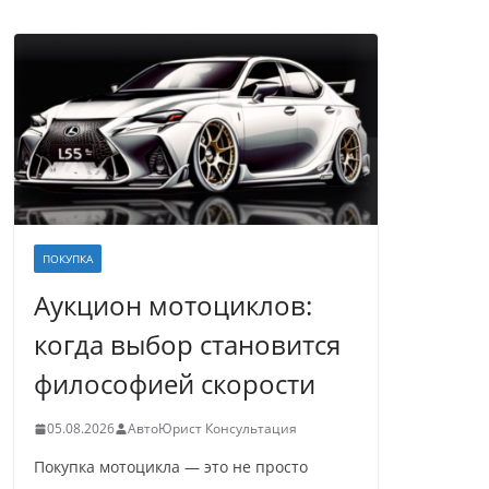
ПОКУПКА
Аукцион мотоциклов:
когда выбор становится
философией скорости
05.08.2026
АвтоЮрист Консультация
Покупка мотоцикла — это не просто