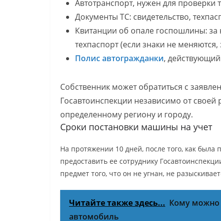
Автотранспорт, нужен для проверки т
Документы ТС: свидетельство, техпас
Квитанции об опале госпошлины: за 
техпаспорт (если знаки не меняются, 
Полис автогражданки
, действующий
Собственник может обратиться с заявле
Госавтоинспекции независимо от своей 
определенному региону и городу.
Сроки постановки машины на учет
На протяжении 10 дней, после того, как была
предоставить ее сотруднику Госавтоинспекци
предмет того, что он не угнан, не разыскивает
Читайте также здесь...
Кому можно 
автомобиль