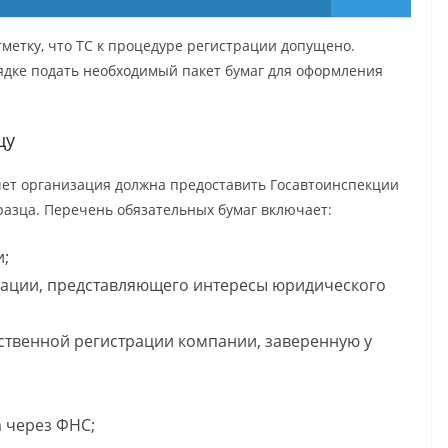
метку, что ТС к процедуре регистрации допущено.
ядке подать необходимый пакет бумаг для оформления
цу
чет организация должна предоставить Госавтоинспекции
разца. Перечень обязательных бумаг включает:
и;
зации, представляющего интересы юридического
ственной регистрации компании, заверенную у
 через ФНС;