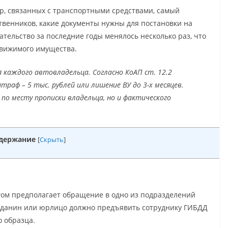
, связанных с транспортными средствами, самый
венников, какие документы нужны для постановки на
ательство за последние годы менялось несколько раз, что
движимого имущества.
я каждого автовладельца. Согласно КоАП ст. 12.2
раф – 5 тыс. рублей или лишение ВУ до 3-х месяцев.
по месту прописки владельца, но и фактического
держание
[
Скрыть
]
ом предполагает обращение в одно из подразделений
жданин или юрлицо должно предъявить сотруднику ГИБДД
о образца.