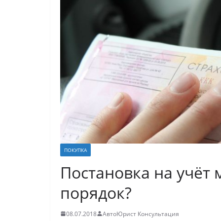
ПОКУПКА
Постановка на учёт
порядок?
08.07.2018
АвтоЮрист Консультация