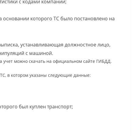
тистики с кодами компании;
а основании которого ТС было постановлено на
 выписка, устанавливающая должностное лицо,
нипуляций с машиной.
а учет можно скачать на официальном сайте ГИБДД.
ТС, в котором указаны следующие данные:
оторого был куплен транспорт;