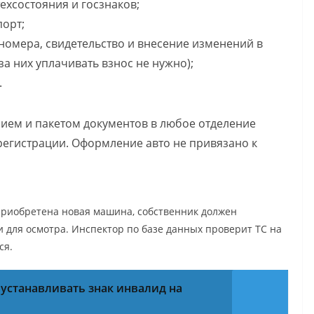
ехсостояния и госзнаков;
порт;
номера, свидетельство и внесение изменений в
за них уплачивать взнос не нужно);
.
нием и пакетом документов в любое отделение
регистрации. Оформление авто не привязано к
 приобретена новая машина, собственник должен
и для осмотра. Инспектор по базе данных проверит ТС на
ся.
устанавливать знак инвалид на