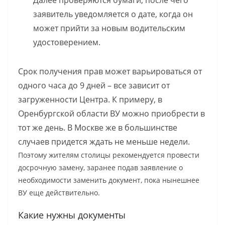
Далее проверяются бумаги, после чего
заявитель уведомляется о дате, когда он
может прийти за новым водительским
удостоверением.
Срок получения прав может варьироваться от
одного часа до 9 дней – все зависит от
загруженности Центра. К примеру, в
Оренбургской области ВУ можно приобрести в
тот же день. В Москве же в большинстве
случаев придется ждать не меньше недели.
Поэтому жителям столицы рекомендуется провести
досрочную замену, заранее подав заявление о
необходимости заменить документ, пока нынешнее
ВУ еще действительно.
Какие нужны документы