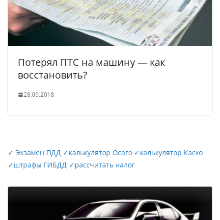
Потерял ПТС на машину — как
восстановить?
28.09.2018
✓
Экзамен ПДД
✓
калькулятор Осаго
✓
калькулятор Каско
✓
штрафы ГИБДД
✓
рассчитать налог