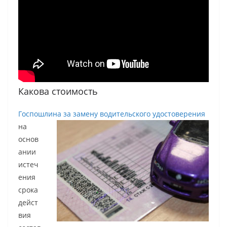
Какова стоимость
Госпошлина за замену водительского удостоверения
на
основ
ании
истеч
ения
срока
дейст
вия