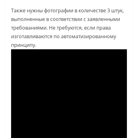
Также нужны фотографии в количестве 3 штук,
выполненные в соответствии с заявленными
требованиями. Не требуются, если права
изготавливаются по автоматизированному
принципу.