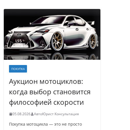
ПОКУПКА
Аукцион мотоциклов:
когда выбор становится
философией скорости
05.08.2026
АвтоЮрист Консультация
Покупка мотоцикла — это не просто