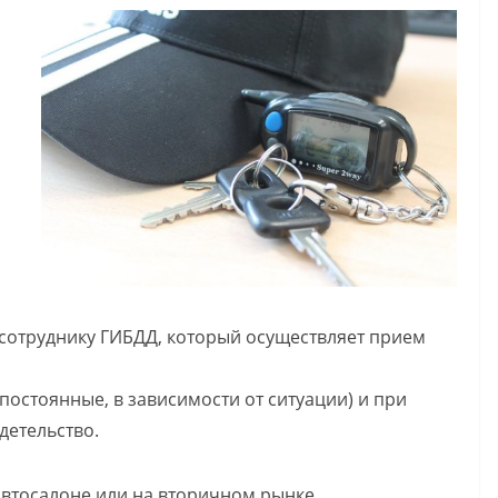
 сотруднику ГИБДД, который осуществляет прием
остоянные, в зависимости от ситуации) и при
детельство.
автосалоне или на вторичном рынке