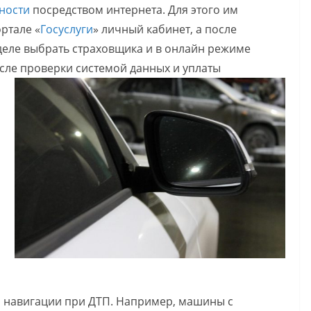
ности
посредством интернета. Для этого им
ртале «
Госуслуги
» личный кабинет, а после
деле выбрать страховщика и в онлайн режиме
после проверки системой
данных и уплаты
й навигации при ДТП. Например, машины с