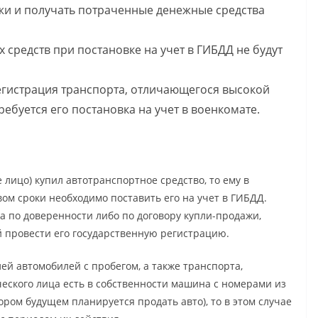
жи и получать потраченные денежные средства
х средств при постановке на учет в ГИБДД не будут
егистрация транспорта, отличающегося высокой
ребуется его постановка на учет в военкомате.
лицо) купил автотранспортное средство, то ему в
м сроки необходимо поставить его на учет в ГИБДД.
а по доверенности либо по договору купли-продажи,
й провести его государственную регистрацию.
ей автомобилей с пробегом, а также транспорта,
ческого лица есть в собственности машина с номерами из
ором будущем планируется продать авто), то в этом случае