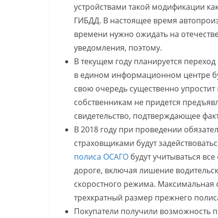
устройствами такой модификации как
ГИБДД. В настоящее время автопрои
времени нужно ожидать на отечеств
уведомления, поэтому.
В текущем году планируется переход 
в едином информационном центре буд
свою очередь существенно упростит
собственникам не придется предъявл
свидетельство, подтверждающее фак
В 2018 году при проведении обязате
страховщиками будут задействовать
полиса ОСАГО
будут учитываться вс
дороге, включая лишение водительс
скоростного режима. Максимальная 
трехкратный размер прежнего полис
Покупатели получили возможность п