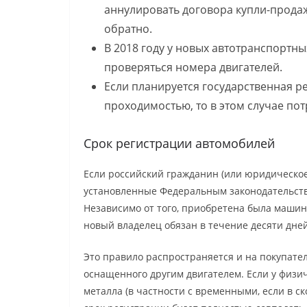
аннулировать договора купли-прода
обратно.
В 2018 году у новых автотранспортны
проверяться номера двигателей.
Если планируется государственная р
проходимостью, то в этом случае пот
Срок регистрации автомобилей
Если российский гражданин (или юридическое 
установленные Федеральным законодательство
Независимо от того, приобретена была машин
новый владелец обязан в течение десяти дне
Это правило распространяется и на покупател
оснащенного другим двигателем. Если у физи
металла (в частности с временными, если в ск