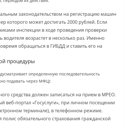
с периодом их действия.
ральным законодательством на регистрацию машин
ер которого может достигать 2000 рублей. Если
никами инспекции в ходе проведения проверки
ь водителя возрастет в несколько раз. Именно
овремя обращаться в ГИБДД и ставить его на
ой процедуры
дусматривает определенную последовательность
жно подавать через МФЦ):
ого средства должен записаться на прием в МРЕО.
ый веб-портал «Госуслуги», при личном посещении
ектронном терминале), в телефонном режиме.
 полис обязательного страхования гражданской