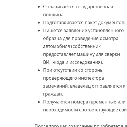
Оплачивается государственная
пошлина.
Подготавливается пакет документов.
Пишется заявление установленного
образца для проведения осмотра
автомобиля (собственник
предоставляет машину для сверки
ВИН-кода и исследования).
При отсутствии со стороны
проверяющего инспектора
замечаний, владелец отправляется к
граждан.
Получаются номера (временные или п
необходимости соответствующее сви
После того как гражданин приобретет в 