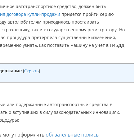
личное автотранспортное средство, должен быть
ия договора купли-продажи
придется пройти серию
оду автолюбителям приходилось простаивать
страховщику, так и к государственному регистратору. Но,
ная процедура претерпела существенные изменения,
временно узнать, как поставить машину на учет в ГИБДД
держание
[
Скрыть
]
вые или подержанные автотранспортные средства в
нать о вступивших в силу законодательных инновациях,
оцедуры:
в могут оформлять
обязательные полисы