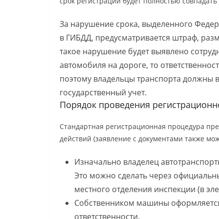
срок регистрации будет полностью совпадать 
За нарушение срока, выделенного Феде
в ГИБДД, предусматривается штраф, разм
такое нарушение будет выявлено сотруд
автомобиля на дороге, то ответственност
поэтому владельцы транспорта должны в
государственный учет.
Порядок проведения регистрационн
Стандартная регистрационная процедура пре
действий (заявление с документами также мо
Изначально владелец автотранспортн
Это можно сделать через официальн
местного отделения инспекции (в эл
Собственником машины оформляется
ответственности.