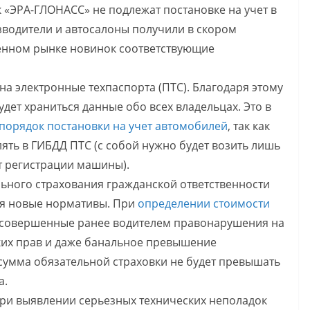
 «ЭРА-ГЛОНАСС» не подлежат постановке на учет в
зводители и автосалоны получили в скором
енном рынке новинок соответствующие
на электронные техпаспорта (ПТС). Благодаря этому
ет храниться данные обо всех владельцах. Это в
порядок постановки на учет автомобилей
, так как
ять в ГИБДД ПТС (с собой нужно будет возить лишь
т регистрации машины).
льного страхования гражданской ответственности
ся новые нормативы. При
определении стоимости
е совершенные ранее водителем правонарушения на
ких прав и даже банальное превышение
сумма обязательной страховки не будет превышать
а.
ри выявлении серьезных технических неполадок