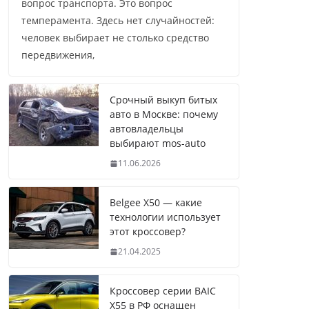
вопрос транспорта. Это вопрос
темперамента. Здесь нет случайностей:
человек выбирает не столько средство
передвижения,
Срочный выкуп битых
авто в Москве: почему
автовладельцы
выбирают mos-auto
11.06.2026
Belgee X50 — какие
технологии использует
этот кроссовер?
21.04.2025
Кроссовер серии BAIC
X55 в РФ оснащен