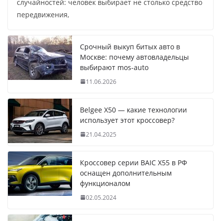
случайностей: человек выбирает не столько средство
передвижения,
Срочный выкуп битых авто в
Москве: почему автовладельцы
выбирают mos-auto
11.06.2026
Belgee X50 — какие технологии
использует этот кроссовер?
21.04.2025
Кроссовер серии BAIC X55 в РФ
оснащен дополнительным
функционалом
02.05.2024