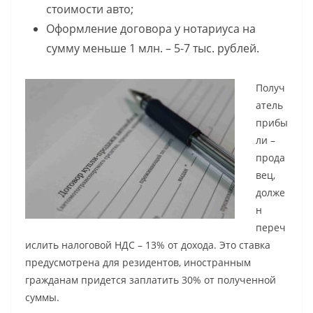
стоимости авто;
Оформление договора у нотариуса на
сумму меньше 1 млн. – 5-7 тыс. рублей.
Получ
атель
прибы
ли –
прода
вец,
долже
н
переч
ислить налоговой НДС – 13% от дохода. Это ставка
предусмотрена для резидентов, иностранным
гражданам придется заплатить 30% от полученной
суммы.