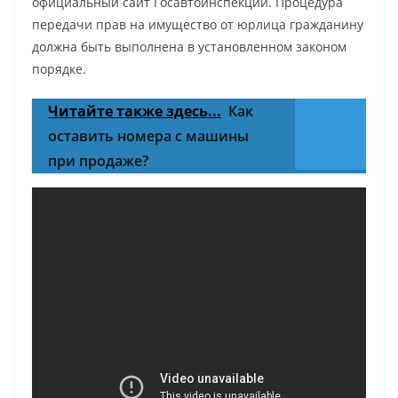
официальный сайт Госавтоинспекции. Процедура
передачи прав на имущество от юрлица гражданину
должна быть выполнена в установленном законом
порядке.
Читайте также здесь...
Как
оставить номера с машины
при продаже?