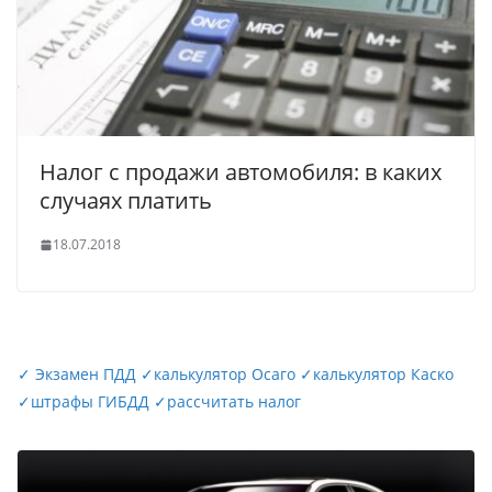
Налог с продажи автомобиля: в каких
случаях платить
18.07.2018
✓
Экзамен ПДД
✓
калькулятор Осаго
✓
калькулятор Каско
✓
штрафы ГИБДД
✓
рассчитать налог