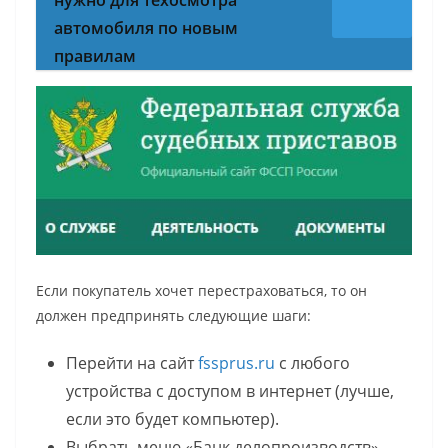
нужно для техосмотра
автомобиля по новым
правилам
Если покупатель хочет перестраховаться, то он
должен предпринять следующие шаги:
Перейти на сайт
fssprus.ru
с любого
устройства с доступом в интернет (лучше,
если это будет компьютер).
Выбрать меню «Банк делопроизводств».