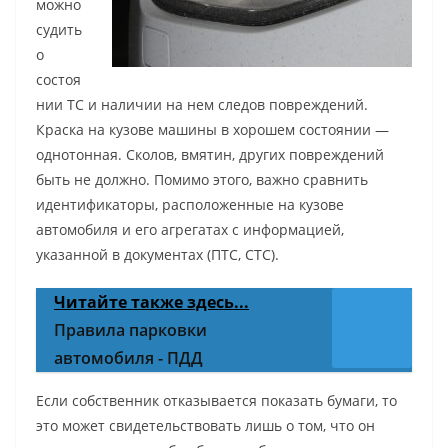
можно
судить
о
состоя
нии ТС и наличии на нем следов повреждений.
Краска на кузове машины в хорошем состоянии —
однотонная. Сколов, вмятин, других повреждений
быть не должно. Помимо этого, важно сравнить
идентификаторы, расположенные на кузове
автомобиля и его агрегатах с информацией,
указанной в документах (ПТС, СТС).
Читайте также здесь...
Правила парковки
автомобиля - ПДД
Если собственник отказывается показать бумаги, то
это может свидетельствовать лишь о том, что он