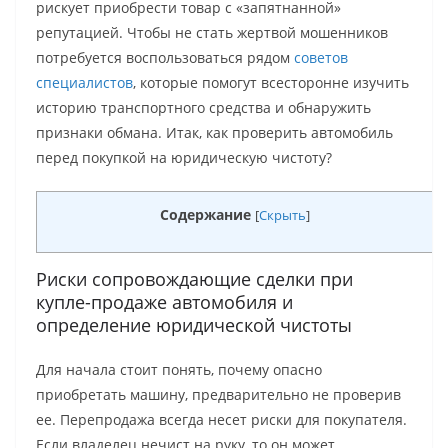
рискует приобрести товар с «запятнанной»
репутацией. Чтобы не стать жертвой мошенников
потребуется воспользоваться рядом
советов
специалистов
, которые помогут всесторонне изучить
историю транспортного средства и обнаружить
признаки обмана. Итак, как проверить автомобиль
перед покупкой на юридическую чистоту?
Содержание
[
Скрыть
]
Риски сопровождающие сделки при
купле-продаже автомобиля и
определение юридической чистоты
Для начала стоит понять, почему опасно
приобретать машину, предварительно не проверив
ее. Перепродажа всегда несет риски для покупателя.
Если владелец нечист на руку, то он может