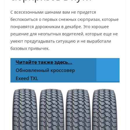
С всесезонными шинами вам не придется
беспокоиться о первых снежных сюрпризах, которые
понравятся дорожникам в декабре. Это хорошее
решение для неопытных водителей, которые еще не
умеют предугадывать ситуацию и не выработали
базовых привычек.
Читайте также здесь...
Обновленный кроссовер
Exeed TXL