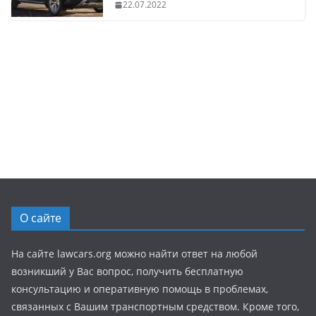
22.07.2022
О сайте
На сайте lawcars.org можно найти ответ на любой
возникший у Вас вопрос, получить бесплатную
консультацию и оперативную помощь в проблемах,
связанных с Вашим транспортным средством. Кроме того,