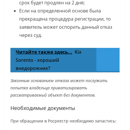
срок будет продлен на 2 дня;
Если на определенной основе была
прекращена процедура регистрации, то
заявитель может оспорить данный отказ
через суд.
Читайте также здесь...
Kia
Sorento - хороший
внедорожник?
Законным основ
анием отказа может послужить
попытка владельца приватизировать
рассматриваемый объект без документов.
Необходимые документы
При обращении в Росреестр необходимо запастись: