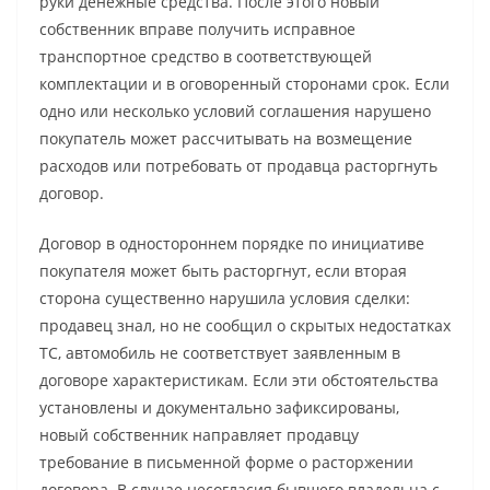
руки денежные средства. После этого новый
собственник вправе получить исправное
транспортное средство в соответствующей
комплектации и в оговоренный сторонами срок. Если
одно или несколько условий соглашения нарушено
покупатель может рассчитывать на возмещение
расходов или потребовать от продавца расторгнуть
договор.
Договор в одностороннем порядке по инициативе
покупателя может быть расторгнут, если вторая
сторона существенно нарушила условия сделки:
продавец знал, но не сообщил о скрытых недостатках
ТС, автомобиль не соответствует заявленным в
договоре характеристикам. Если эти обстоятельства
установлены и документально зафиксированы,
новый собственник направляет продавцу
требование в письменной форме о расторжении
договора. В случае несогласия бывшего владельца с