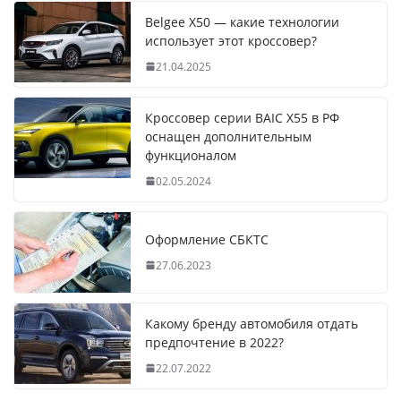
Belgee X50 — какие технологии
использует этот кроссовер?
21.04.2025
Кроссовер серии BAIC X55 в РФ
оснащен дополнительным
функционалом
02.05.2024
Оформление СБКТС
27.06.2023
Какому бренду автомобиля отдать
предпочтение в 2022?
22.07.2022