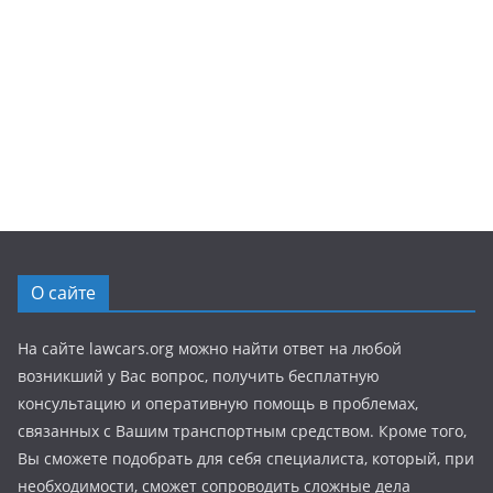
О сайте
На сайте lawcars.org можно найти ответ на любой
возникший у Вас вопрос, получить бесплатную
консультацию и оперативную помощь в проблемах,
связанных с Вашим транспортным средством. Кроме того,
Вы сможете подобрать для себя специалиста, который, при
необходимости, сможет сопроводить сложные дела