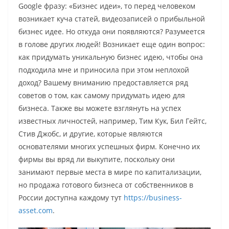
Google фразу: «Бизнес идеи», то перед человеком
возникает куча статей, видеозаписей о прибыльной
бизнес идее. Но откуда они появляются? Разумеется
в голове других людей! Возникает еще один вопрос:
как придумать уникальную бизнес идею, чтобы она
подходила мне и приносила при этом неплохой
доход? Вашему вниманию предоставляется ряд
советов о том, как самому придумать идею для
бизнеса. Также вы можете взглянуть на успех
известных личностей, например, Тим Кук, Бил Гейтс,
Стив Джобс, и другие, которые являются
основателями многих успешных фирм. Конечно их
фирмы вы вряд ли выкупите, поскольку они
занимают первые места в мире по капитализации,
но продажа готового бизнеса от собственников в
России доступна каждому тут
https://business-
asset.com
.