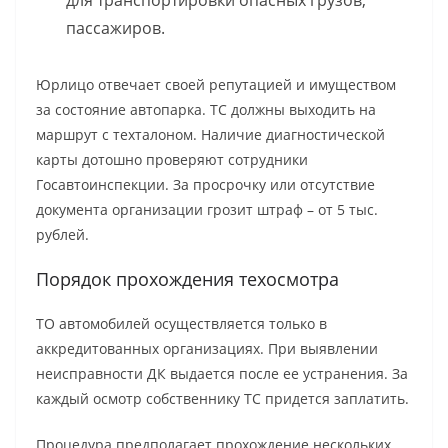
для транспортировки опасных грузов,
пассажиров.
Юрлицо отвечает своей репутацией и имуществом
за состояние автопарка. ТС должны выходить на
маршрут с техталоном. Наличие диагностической
карты дотошно проверяют сотрудники
Госавтоинспекции. За просрочку или отсутствие
документа организации грозит штраф – от 5 тыс.
рублей.
Порядок прохождения техосмотра
ТО автомобилей осуществляется только в
аккредитованных организациях. При выявлении
неисправности ДК выдается после ее устранения. За
каждый осмотр собственнику ТС придется заплатить.
Процедура предполагает прохождение нескольких