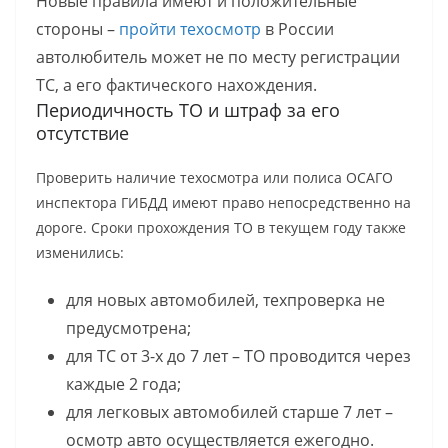
Новые правила имеют и положительные
стороны –
пройти техосмотр
в России
автолюбитель может не по месту регистрации
ТС, а его фактического нахождения.
Периодичность ТО и штраф за его
отсутствие
Проверить наличие техосмотра или полиса ОСАГО
инспектора ГИБДД имеют право непосредственно на
дороге. Сроки прохождения ТО в текущем году также
изменились:
для новых автомобилей, техпроверка не
предусмотрена;
для ТС от 3-х до 7 лет – ТО проводится через
каждые 2 года;
для легковых автомобилей старше 7 лет –
осмотр авто осуществляется ежегодно.