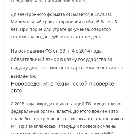
специалиста на протяжении 3-х лет.
ДК электронного формата отсылается в ЕАИСТО.
Минимальный срок его хранения в общей базе – 5
лет. При порче или утрате документа, оператор
техосмотра выдаст дубликат в этот же день.
На основании ФЗ ст. 33 п. 4 с 2014 года,
обязательный взнос в казну государства за
выдачу диагностической карты или ее копии не
взимается.
Нововведения в технической проверке
авто
С 2018 года аккредитацию станций ТО осуществляют
федеральные органы власти. До этого времени это
право было закреплено за союзом автостраховщиков
РФ. При внеплановых и текущих проверках члены
комиссии обязаны приглашать сотрудников МВД.