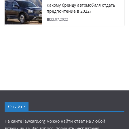
Какому бренду автомобиля отдать
предпочтение в 2022?
22.07.2022
О сайте
На сайте lawcars.org можно найти ответ на любой
возникший у Вас вопрос, получить бесплатную