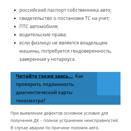
российский паспорт собственника авто;
свидетельство о постановке ТС на учет;
ПТС автомобиля;
водительские права;
если физлицо не является владельцем
машины, потребуется гендоверенность,
заверенная у нотариуса.
Читайте также здесь...
Как
проверить подлинность
диагностической карты
техосмотра?
При выявлении дефектов основное условие для
получения ДК – полное устранение неисправностей.
В случае аварии по причине поломок авто,