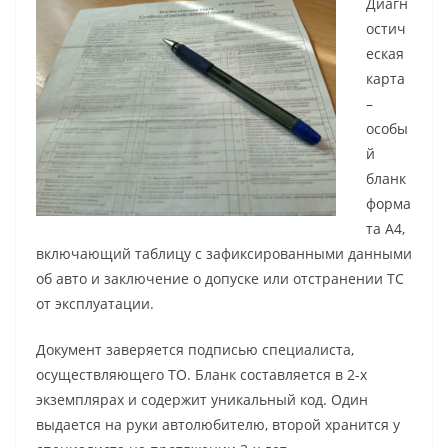
Диагн
остич
еская
карта
–
особы
й
бланк
форма
та А4,
включающий таблицу с зафиксированными данными
об авто и заключение о допуске или отстранении ТС
от эксплуатации.
Документ заверяется подписью специалиста,
осуществляющего ТО. Бланк составляется в 2-х
экземплярах и содержит уникальный код. Один
выдается на руки автолюбителю, второй хранится у