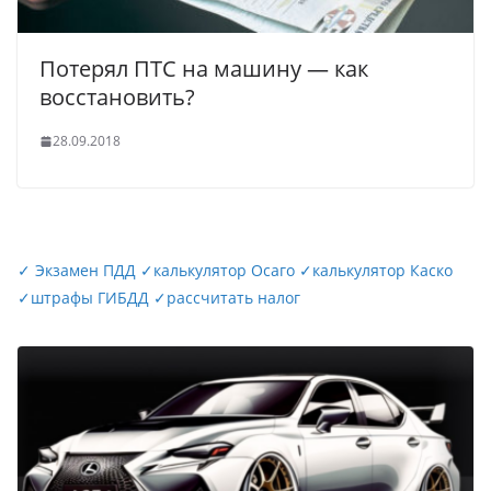
Потерял ПТС на машину — как
восстановить?
28.09.2018
✓
Экзамен ПДД
✓
калькулятор Осаго
✓
калькулятор Каско
✓
штрафы ГИБДД
✓
рассчитать налог