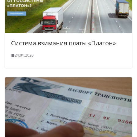
Система взимания платы «Платон»
24.01.2020