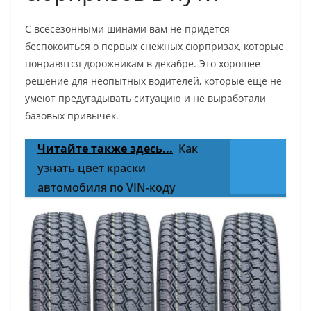
С всесезонными шинами вам не придется
беспокоиться о первых снежных сюрпризах, которые
понравятся дорожникам в декабре. Это хорошее
решение для неопытных водителей, которые еще не
умеют предугадывать ситуацию и не выработали
базовых привычек.
Читайте также здесь...
Как
узнать цвет краски
автомобиля по VIN-коду