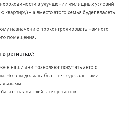
й необходимости в улучшении жилищных условий
 квартиру) – а вместо этого семья будет владеть
.
вому назначению проконтролировать намного
ого помещения.
 в регионах?
же в наши дни позволяют покупать авто с
ий. Но они должны быть не федеральными
пальными.
биля есть у жителей таких регионов: