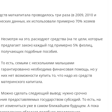
тв маткапитала проводилось три раза (в 2009, 2010 и
ических данных, их использовали примерно 70% хозяев
Несмотря на это, расходуют средства (на те цели, которые
предлагает закон) каждый год примерно 5% физлиц,
получающих подобные пособия.
То есть, семьям с несколькими малышами
гарантированно необходима финансовая помощь, но у
них нет возможности купить то, что надо из средств
материнского капитала.
Можно сделать следующий вывод: нужно срочно
ния предоставляемых государством субсидий. То есть, на
жет измениться уже в самом ближайшем будущем. А пока
едостатками обладает подобное предложение.