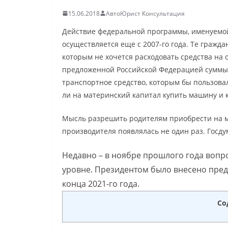
15.06.2018
АвтоЮрист Консультация
Действие федеральной программы, именуемой
осуществляется еще с 2007-го года. Те гражда
которым не хочется расходовать средства на
предложенной Российской Федерацией суммы. 
транспортное средство, которым бы пользовал
ли на материнский капитал купить машину и 
Мысль разрешить родителям приобрести на м
производителя появлялась не один раз. Госд
Недавно – в ноябре прошлого года вопр
уровне. Президентом было внесено пред
конца 2021-го года.
Со