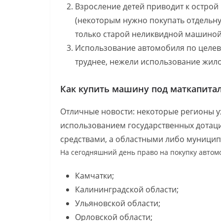
Взросление детей приводит к остро
(некоторым нужно покупать отдельную
только старой неликвидной машиной
Использование автомобиля по целе
труднее, нежели использование жил
Как купить машину под маткапитал
Отличные новости: некоторые регионы у
использованием государственных дотац
средствами, а областными либо муници
На сегодняшний день право на покупку автомо
Камчатки;
Калининградской области;
Ульяновской области;
Орловской области;