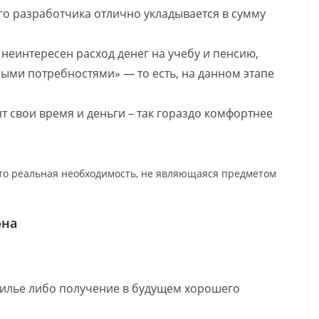
о разработчика отлично укладывается в сумму
неинтересен расход денег на учебу и пенсию,
ыми потребностями» — то есть, на данном этапе
 свои время и деньги – так гораздо комфортнее
это реальная необходимость, не являющаяся предметом
она
илье либо получение в будущем хорошего