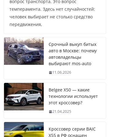
вопрос транспорта. Это вопрос
темперамента. Здесь нет случайностей:
человек выбирает не столько средство
передвижения,
Срочный выкуп битых
авто в Москве: почему
автовладельцы
выбирают mos-auto
11.06.2026
Belgee X50 — какие
технологии использует
этот кроссовер?
21.04.2025
Кроссовер серии BAIC
X55 в РФ оснащен