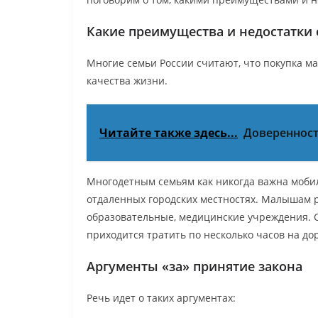
Какие преимущества и недостатки 
Многие семьи России считают, что покупка 
качества жизни.
Читайте также здесь...
Доверенность
Многодетным семьям как никогда важна мобиль
отдаленных городских местностях. Малышам р
образовательные, медицинские учреждения. С
приходится тратить по несколько часов на дор
Аргументы «за» принятие закона
Речь идет о таких аргументах: