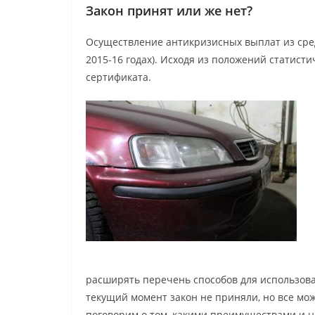
Закон принят или же нет?
Осуществление антикризисных выплат из средс
2015-16 годах). Исходя из положений статист
сертификата.
расширять перечень способов для использова
текущий момент закон не приняли, но все мо
поговорим о том, какими преимуществами и н