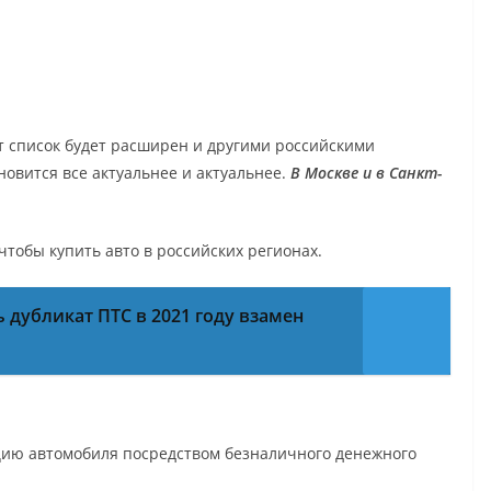
т список будет расширен и другими российскими
новится все актуальнее и актуальнее.
В Москве и в Санкт-
 чтобы купить авто в российских регионах.
 дубликат ПТС в 2021 году взамен
ацию автомобиля посредством безналичного денежного