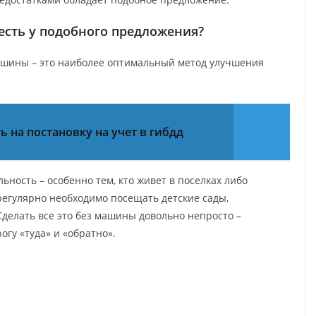
есть у подобного предложения?
машины – это наиболее оптимальный метод улучшения
 на постановку на учет в гибдд
ность – особенно тем, кто живет в поселках либо
егулярно необходимо посещать детские сады,
делать все это без машины довольно непросто –
огу «туда» и «обратно».