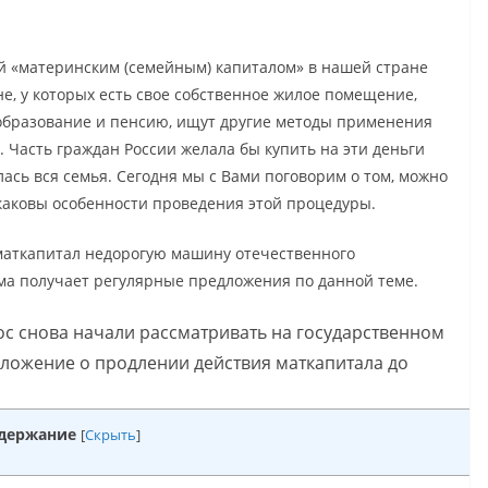
 «материнским (семейным) капиталом» в нашей стране
не, у которых есть свое собственное жилое помещение,
 образование и пенсию, ищут другие методы применения
Часть граждан России желала бы купить на эти деньги
ась вся семья. Сегодня мы с Вами поговорим о том, можно
каковы особенности проведения этой процедуры.
аткапитал недорогую машину отечественного
ума получает регулярные предложения по данной теме.
ос снова начали рассматривать на государственном
ложение о продлении действия маткапитала до
держание
[
Скрыть
]