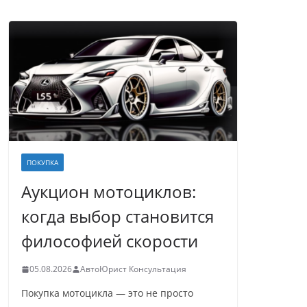
ПОКУПКА
Аукцион мотоциклов:
когда выбор становится
философией скорости
05.08.2026
АвтоЮрист Консультация
Покупка мотоцикла — это не просто