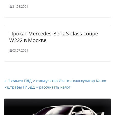
31.08.2021
Прокат Mercedes-Benz S-сlass coupe
W222 в Москве
03.07.2021
✓
Экзамен ПДД
✓
калькулятор Осаго
✓
калькулятор Каско
✓
штрафы ГИБДД
✓
рассчитать налог