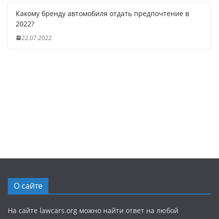
Какому бренду автомобиля отдать предпочтение в
2022?
22.07.2022
О сайте
На сайте lawcars.org можно найти ответ на любой