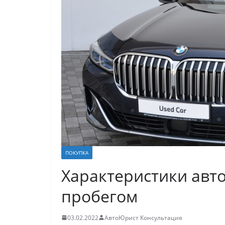
ПОКУПКА
Характеристики авт
пробегом
03.02.2022
АвтоЮрист Консультация