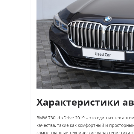
Характеристики а
BMW 730Ld xDrive 2019 – это один из тех авто
качества, такие как комфортный и просторный
самые главные технические характеристики э