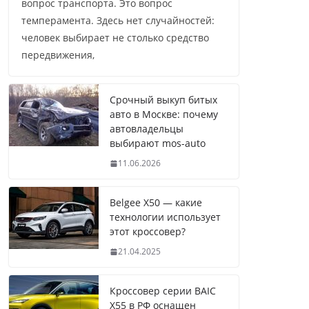
вопрос транспорта. Это вопрос
темперамента. Здесь нет случайностей:
человек выбирает не столько средство
передвижения,
Срочный выкуп битых
авто в Москве: почему
автовладельцы
выбирают mos-auto
11.06.2026
Belgee X50 — какие
технологии использует
этот кроссовер?
21.04.2025
Кроссовер серии BAIC
X55 в РФ оснащен