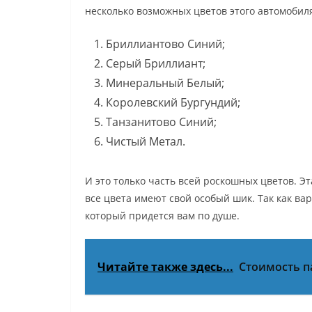
несколько возможных цветов этого автомобил
Бриллиантово Синий;
Серый Бриллиант;
Минеральный Белый;
Королевский Бургундий;
Танзанитово Синий;
Чистый Метал.
И это только часть всей роскошных цветов. Э
все цвета имеют свой особый шик. Так как вар
который придется вам по душе.
Читайте также здесь...
Стоимость п