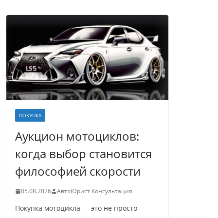
ПОКУПКА
Аукцион мотоциклов:
когда выбор становится
философией скорости
05.08.2026
АвтоЮрист Консультация
Покупка мотоцикла — это не просто