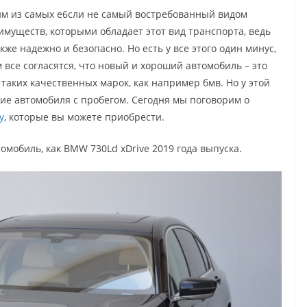
им из самых е6сли не самый востребованный видом
еимуществ, которыми обладает этот вид транспорта, ведь
кже надежно и безопасно. Но есть у все этого один минус,
 все согласятся, что новый и хороший автомобиль – это
 таких качественных марок, как например бмв. Но у этой
ие автомобиля с пробегом. Сегодня мы поговорим о
у
, которые вы можете приобрести.
томобиль, как
BMW 730Ld xDrive 2019 года выпуска.