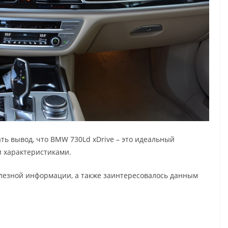
ать вывод, что
BMW 730Ld xDrive – это идеальный
и характеристиками.
олезной информации, а также заинтересовалось данным