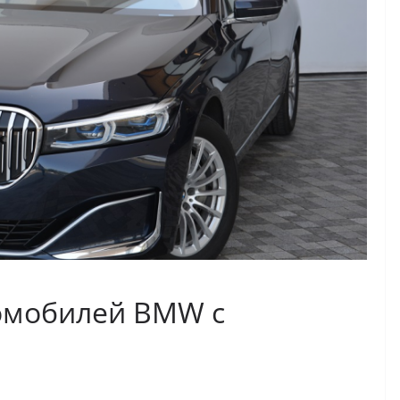
омобилей BMW с