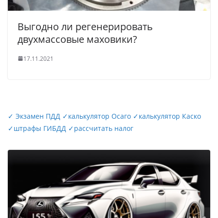
Выгодно ли регенерировать
двухмассовые маховики?
17.11.2021
✓
Экзамен ПДД
✓
калькулятор Осаго
✓
калькулятор Каско
✓
штрафы ГИБДД
✓
рассчитать налог