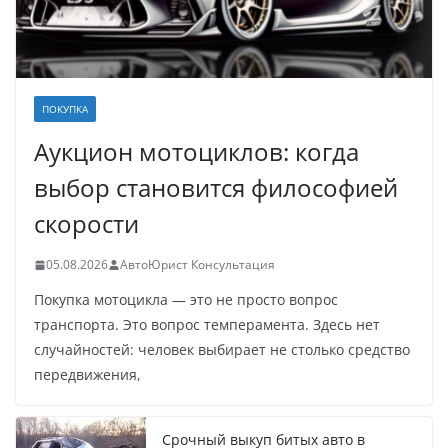
ПОКУПКА
Аукцион мотоциклов: когда
выбор становится философией
скорости
05.08.2026
АвтоЮрист Консультация
Покупка мотоцикла — это не просто вопрос
транспорта. Это вопрос темперамента. Здесь нет
случайностей: человек выбирает не столько средство
передвижения,
Срочный выкуп битых авто в