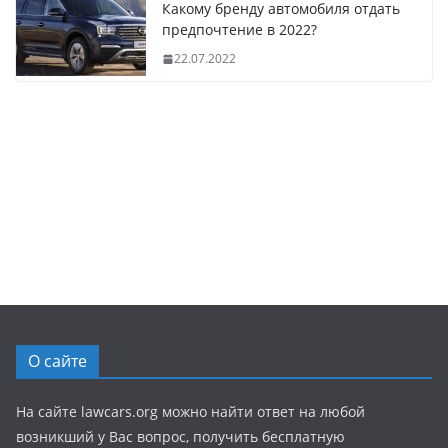
Какому бренду автомобиля отдать
предпочтение в 2022?
22.07.2022
О сайте
На сайте lawcars.org можно найти ответ на любой
возникший у Вас вопрос, получить бесплатную