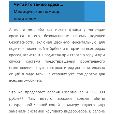
Читайте также здесь...
Медицинская помощь
водителям
А вот и нет, ибо все новые фишки у «японца»
кроются в его безопасности: восемь подушек
безопасности, включая двойную фронтальную для
водителя, коленный «эйрбег» и шторки на всех рядах
кресел, ассистенты водителя при старте в гору и при
спуске, система предотвращения фронтального
столкновения, круиз-контроль и ряд дополнительных
опций в виде ABS/ESP, ставших уже стандартом для
всех автомобилей.
Что же предлагает версия Essential за 4 590 000
рублей? Так, вместо экокожи кресла обиты
натуральной черной кожей, а камеру заднего вида
заменили системой кругового видеообзора. В салоне