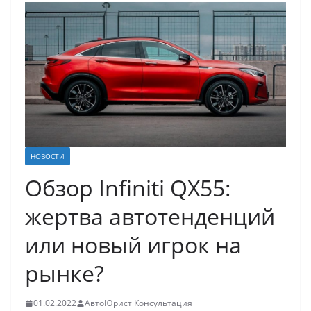
НОВОСТИ
Обзор Infiniti QX55:
жертва автотенденций
или новый игрок на
рынке?
01.02.2022
АвтоЮрист Консультация