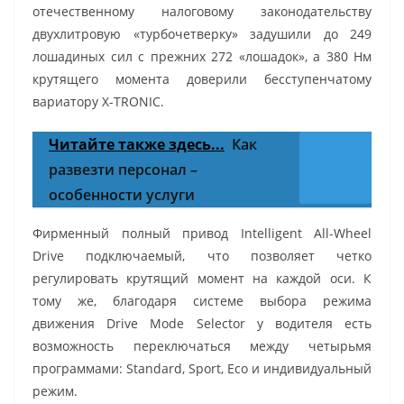
отечественному налоговому законодательству
двухлитровую «турбочетверку» задушили до 249
лошадиных сил с прежних 272 «лошадок», а 380 Нм
крутящего момента доверили бесступенчатому
вариатору X-TRONIC.
Читайте также здесь...
Как
развезти персонал –
особенности услуги
Фирменный полный привод Intelligent All-Wheel
Drive подключаемый, что позволяет четко
регулировать крутящий момент на каждой оси. К
тому же, благодаря системе выбора режима
движения Drive Mode Selector у водителя есть
возможность переключаться между четырьмя
программами: Standard, Sport, Eco и индивидуальный
режим.