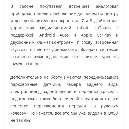
В салоне покупателя встречает аналоговая
приборная панель с небольшим дисплеем по центру
и два дополнительных экрана на 7 и 8 дюймов для
управления медиасистемой Infiniti InTouch c
поддержкой Android Auto и Apple CarPlay и
двухзонным климат-контролем. К слову, встроенная
акустика с шестью динамиками обладает системой
активного шумоподавления, что снижает уровень
шумов в салоне.
Дополнительно на борту имеются передние/задние
парковочные датчики, камера заднего вида,
электропривод задней двери и передних кресел с
подогревом, а также бесключевой запуск двигателя и
лепестки переключения передач за рулевым
колесом. Но кажется, все это мы уже видели в QX50,
не так ли?