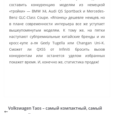
составить конкуренцию моделям из немецкой
«тройки» — BMW X4, Audi Q5 Sportback и Mercedes-
Benz GLC-Class Coupe. «Японец» дешевле немцев, но
в плане современности интерьера все же уступает
вышеупомянутым моделям. К тому же, на пятки
наступают субпремиальные китайские бренды и их
кросс-купе а-ля Geely Tugella или Changan Uni-K.
Сможет ли QX55 от Infiniti бросить вызов
конкурентам или останется уделом избранных
покажет время. И, конечно же, статистика продаж!
Volkswagen Taos – самый компактный, самый