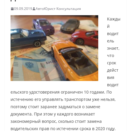
09.09.2019
АвтоЮрист Консультация
Кажды
й
водит
ель
знает,
что
срок
дейст
вия
водит
ельского удостоверения ограничен 10 годами. По
истечению его управлять транспортом уже нельзя,
поэтому стоит заранее задуматься о замене
документа. При этом у каждого возникает
закономерный вопрос, сколько стоит замена
водительских прав по истечении срока в 2020 году.