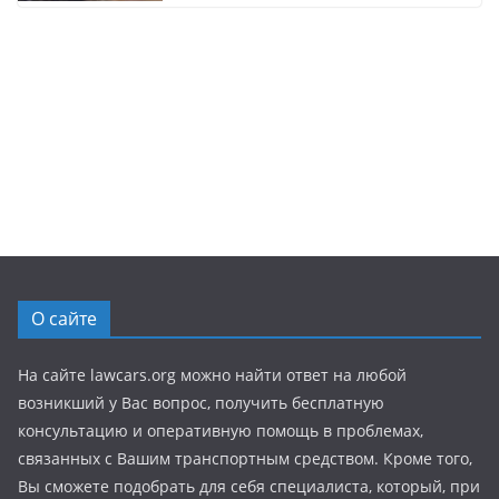
О сайте
На сайте lawcars.org можно найти ответ на любой
возникший у Вас вопрос, получить бесплатную
консультацию и оперативную помощь в проблемах,
связанных с Вашим транспортным средством. Кроме того,
Вы сможете подобрать для себя специалиста, который, при