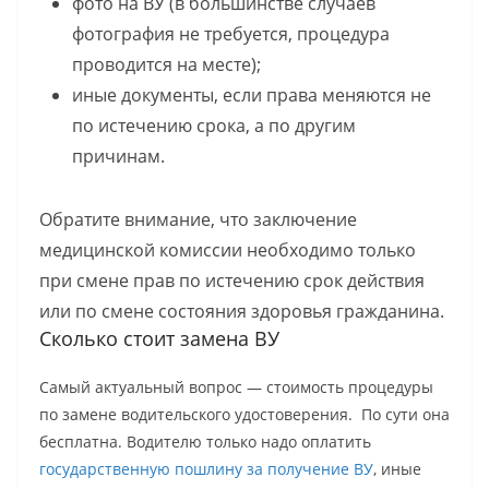
фото на ВУ (в большинстве случаев
фотография не требуется, процедура
проводится на месте);
иные документы, если права меняются не
по истечению срока, а по другим
причинам.
Обратите внимание, что заключение
медицинской комиссии необходимо только
при смене прав по истечению срок действия
или по смене состояния здоровья гражданина.
Сколько стоит замена ВУ
Самый актуальный вопрос — стоимость процедуры
по замене водительского удостоверения. По сути она
бесплатна. Водителю только надо оплатить
государственную пошлину за получение ВУ
, иные