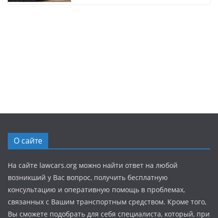
О сайте
На сайте lawcars.org можно найти ответ на любой
возникший у Вас вопрос, получить бесплатную
консультацию и оперативную помощь в проблемах,
связанных с Вашим транспортным средством. Кроме того,
Вы сможете подобрать для себя специалиста, который, при