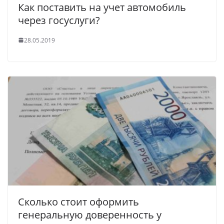
Как поставить на учет автомобиль
через госуслуги?
28.05.2019
Сколько стоит оформить
генеральную доверенность у