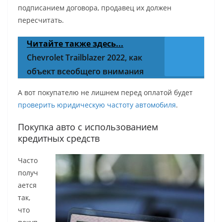
подписанием договора, продавец их должен
пересчитать.
Читайте также здесь...
Chevrolet Trailblazer 2022, как
объект всеобщего внимания
А вот покупателю не лишнем перед оплатой будет
проверить юридическую частоту автомобиля
.
Покупка авто с использованием
кредитных средств
Часто
получ
ается
так,
что