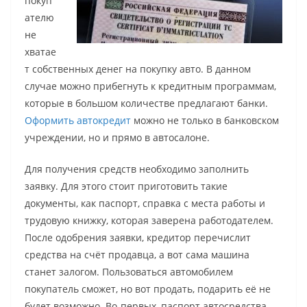
покуп
ателю
не
хватае
т собственных денег на покупку авто. В данном
случае можно прибегнуть к кредитным программам,
которые в большом количестве предлагают банки.
Оформить автокредит
можно не только в банковском
учреждении, но и прямо в автосалоне.
Для получения средств необходимо заполнить
заявку. Для этого стоит приготовить такие
документы, как паспорт, справка с места работы и
трудовую книжку, которая заверена работодателем.
После одобрения заявки, кредитор перечислит
средства на счёт продавца, а вот сама машина
станет залогом. Пользоваться автомобилем
покупатель сможет, но вот продать, подарить её не
будет возможно. Во-первых, паспорт автосредства