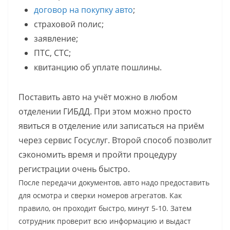
договор на покупку авто
;
страховой полис;
заявление;
ПТС, СТС;
квитанцию об уплате пошлины.
Поставить авто на учёт можно в любом
отделении ГИБДД. При этом можно просто
явиться в отделение или записаться на приём
через сервис Госуслуг. Второй способ позволит
сэкономить время и пройти процедуру
регистрации очень быстро.
После передачи документов, авто надо предоставить
для осмотра и сверки номеров агрегатов. Как
правило, он проходит быстро, минут 5-10. Затем
сотрудник проверит всю информацию и выдаст