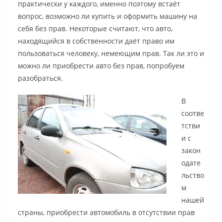
практически у каждого, именно поэтому встаёт
вопрос, возможно ли купить и оформить машину на
себя без прав. Некоторые считают, что авто,
находящийся в собственности даёт право им
пользоваться человеку, немеющим прав. Так ли это и
можно ли приобрести авто без прав, попробуем
разобраться.
В
соотве
тстви
и с
закон
одате
льство
м
нашей
страны, приобрести автомобиль в отсутствии прав