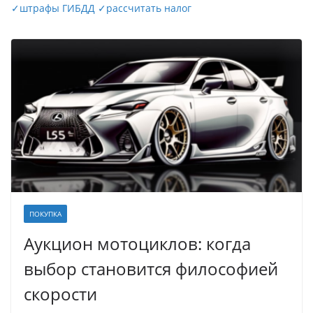
✓
штрафы ГИБДД
✓
рассчитать налог
ПОКУПКА
Аукцион мотоциклов: когда
выбор становится философией
скорости