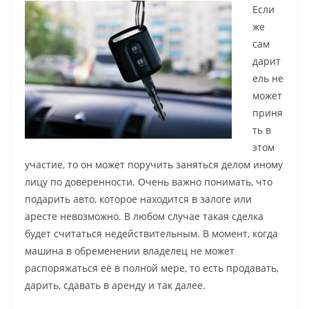
Если
же
сам
дарит
ель не
может
приня
ть в
этом
участие, то он может поручить заняться делом иному
лицу по доверенности. Очень важно понимать, что
подарить авто, которое находится в залоге или
аресте невозможно. В любом случае такая сделка
будет считаться недействительным. В момент, когда
машина в обременении владелец не может
распоряжаться её в полной мере, то есть продавать,
дарить, сдавать в аренду и так далее.