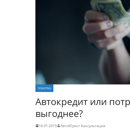
ПОКУПКА
Автокредит или потр
выгоднее?
16.01.2019
АвтоЮрист Консультация