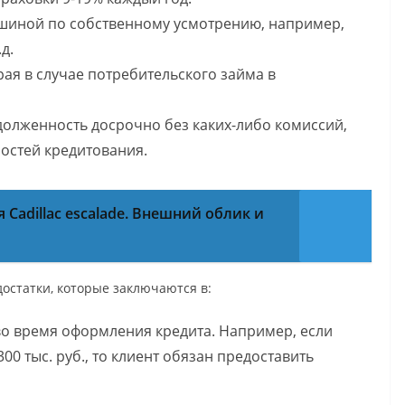
шиной по собственному усмотрению, например,
д.
рая в случае потребительского займа в
долженность досрочно без каких-либо комиссий,
ностей кредитования.
 Cadillac escalade. Внешний облик и
остатки, которые заключаются в:
во время оформления кредита. Например, если
00 тыс. руб., то клиент обязан предоставить