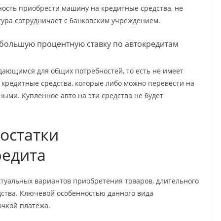
ность приобрести машину на кредитные средства, не
ктура сотрудничает с банковским учреждением.
ебольшую процентную ставку по автокредитам
дающимся для общих потребностей, то есть не имеет
 кредитные средства, которые либо можно перевести на
ными. Купленное авто на эти средства не будет
остатки
редита
ктуальных вариантов приобретения товаров, длительного
едства. Ключевой особенностью данного вида
очкой платежа.