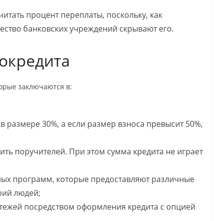
итать процент переплаты, поскольку, как
ество банковских учреждений скрывают его.
окредита
орые заключаются в:
в размере 30%, а если размер взноса превысит 50%,
ить поручителей. При этом сумма кредита не играет
ных программ, которые предоставляют различные
рий людей;
тежей посредством оформления кредита с опцией