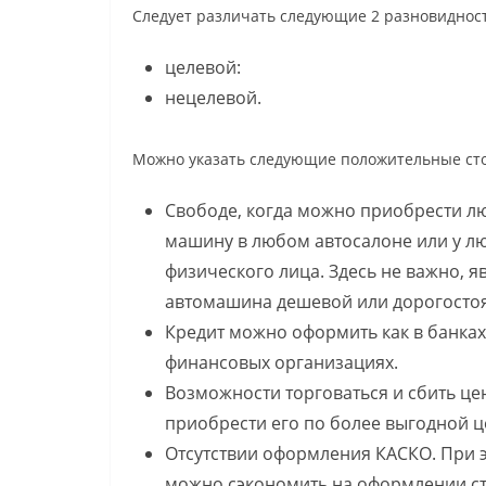
Следует различать следующие 2 разновидност
целевой:
нецелевой.
Можно указать следующие положительные сто
Свободе, когда можно приобрести л
машину в любом автосалоне или у л
физического лица. Здесь не важно, я
автомашина дешевой или дорогосто
Кредит можно оформить как в банках,
финансовых организациях.
Возможности торговаться и сбить цен
приобрести его по более выгодной ц
Отсутствии оформления КАСКО. При 
можно сэкономить на оформлении ст