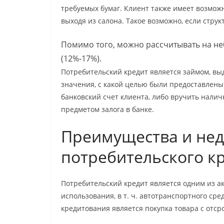
требуемых бумаг. Клиент также имеет возмож
выходя из салона. Такое возможно, если стру
Помимо того, можно рассчитывать на н
(12%-17%).
Потребительский кредит является займом, вы
значения, с какой целью были предоставлены
банковский счет клиента, либо вручить налич
предметом залога в банке.
Преимущества и нед
потребительского к
Потребительский кредит является одним из а
использования, в т. ч. автотранспортного ср
кредитования является покупка товара с отср