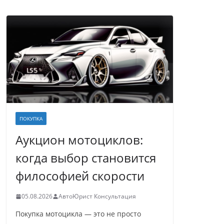
ПОКУПКА
Аукцион мотоциклов:
когда выбор становится
философией скорости
05.08.2026
АвтоЮрист Консультация
Покупка мотоцикла — это не просто