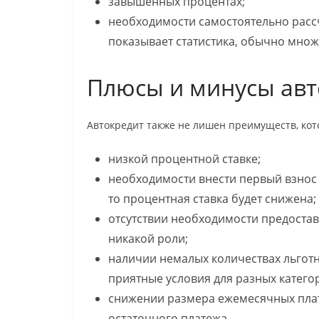
завышенных процентах;
необходимости самостоятельно рассч
показывает статистика, обычно множ
Плюсы и минусы авт
Автокредит также не лишен преимуществ, кот
низкой процентной ставке;
необходимости внести первый взнос 
то процентная ставка будет снижена;
отсутствии необходимости предостав
никакой роли;
наличии немалых количествах льгот
приятные условия для разных катего
снижении размера ежемесячных пла
остаточного платежа.