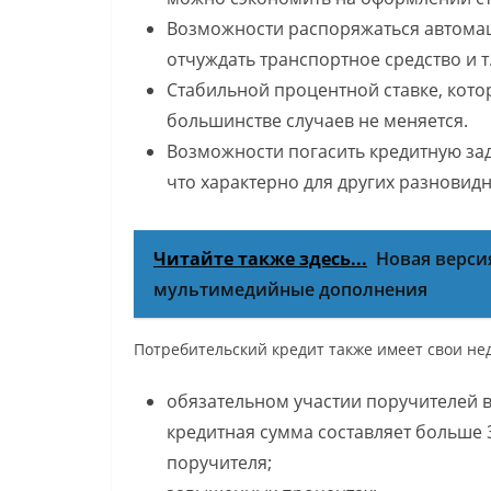
Возможности распоряжаться автома
отчуждать транспортное средство и т.
Стабильной процентной ставке, кото
большинстве случаев не меняется.
Возможности погасить кредитную за
что характерно для других разновид
Читайте также здесь...
Новая версия
мультимедийные дополнения
Потребительский кредит также имеет свои нед
обязательном участии поручителей 
кредитная сумма составляет больше 3
поручителя;