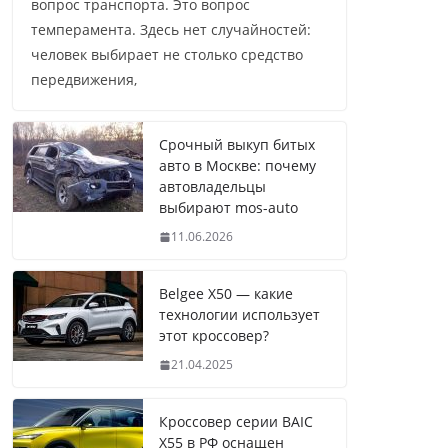
вопрос транспорта. Это вопрос
темперамента. Здесь нет случайностей:
человек выбирает не столько средство
передвижения,
Срочный выкуп битых
авто в Москве: почему
автовладельцы
выбирают mos-auto
11.06.2026
Belgee X50 — какие
технологии использует
этот кроссовер?
21.04.2025
Кроссовер серии BAIC
X55 в РФ оснащен