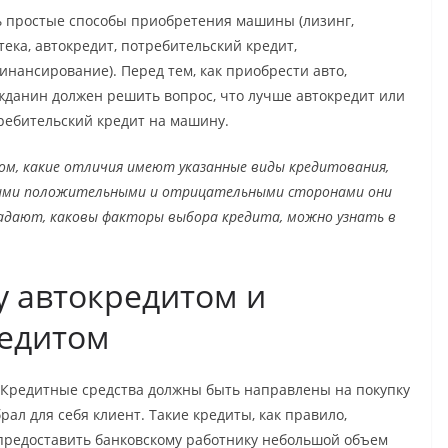
ь простые способы приобретения машины (лизинг,
тека, автокредит, потребительский кредит,
инансирование). Перед тем, как приобрести авто,
жданин должен решить вопрос, что лучше автокредит или
ребительский кредит на машину.
ом, какие отличия имеют указанные виды кредитования,
ими положительными и отрицательными сторонами они
адают, каковы факторы выбора кредита, можно узнать в
у автокредитом и
редитом
 Кредитные средства должны быть направлены на покупку
рал для себя клиент. Такие кредиты, как правило,
предоставить банковскому работнику небольшой объем