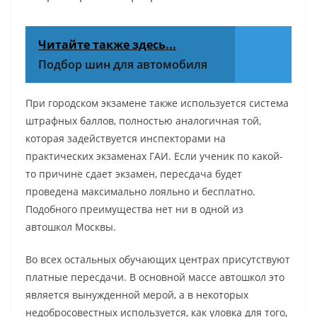
Читайте также здесь...
Подбор шин для автомобиля
При городском экзамене также используется система
штрафных баллов, полностью аналогичная той,
которая задействуется инспекторами на
практических экзаменах ГАИ. Если ученик по какой-
то причине сдает экзамен, пересдача будет
проведена максимально лояльно и бесплатно.
Подобного преимущества нет ни в одной из
автошкол Москвы.
Во всех остальных обучающих центрах присутствуют
платные пересдачи. В основной массе автошкол это
является вынужденной мерой, а в некоторых
недобросовестных используется, как уловка для того,