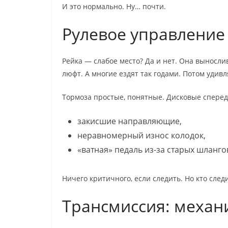
И это нормально. Ну… почти.
Рулевое управление
Рейка — слабое место? Да и нет. Она вынослив
люфт. А многие ездят так годами. Потом удивл
Тормоза простые, понятные. Дисковые сперед
закисшие направляющие,
неравномерный износ колодок,
«ватная» педаль из-за старых шланго
Ничего критичного, если следить. Но кто следи
Трансмиссия: механ