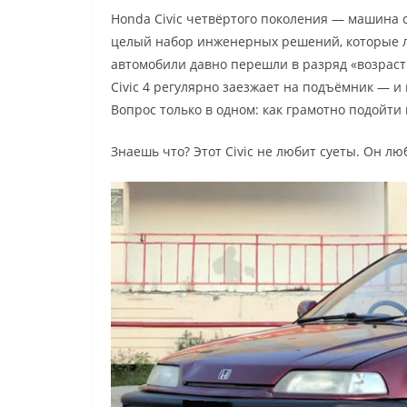
Honda Civic четвёртого поколения — машина с
целый набор инженерных решений, которые ли
автомобили давно перешли в разряд «возрастны
Civic 4 регулярно заезжает на подъёмник — и 
Вопрос только в одном: как грамотно подойти
Знаешь что? Этот Civic не любит суеты. Он лю