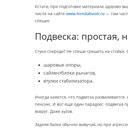
Кстати, при подготовке материала здорово вы
числе на сайте
www.hondabook.ru
— там част
спешке.
Подвеска: простая, 
Стуки спереди? Не спеши грешить на стойки. C
шаровые опоры,
сайлентблоки рычагов,
втулки стабилизатора.
Иногда кажется, что подвеска разваливается. 
пенсию. И вот ещё один парадокс: подвеска п
вокруг. Даже кузов.
Задняя балка обычно живучая, но при агрессив