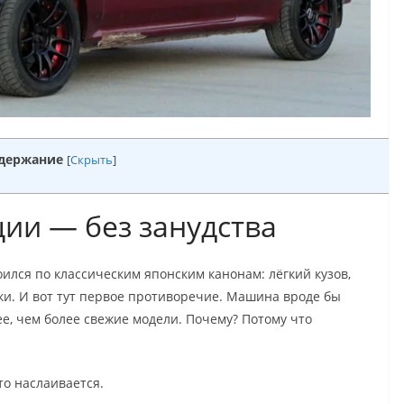
держание
[
Скрыть
]
ии — без занудства
роился по классическим японским канонам: лёгкий кузов,
и. И вот тут первое противоречие. Машина вроде бы
ее, чем более свежие модели. Почему? Потому что
то наслаивается.