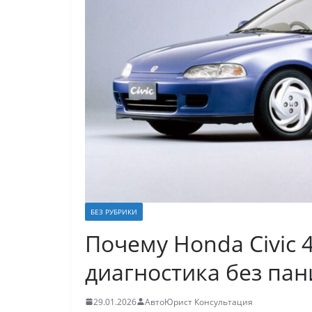
БЕЗ РУБРИКИ
Почему Honda Civic 
диагностика без па
29.01.2026
АвтоЮрист Консультация