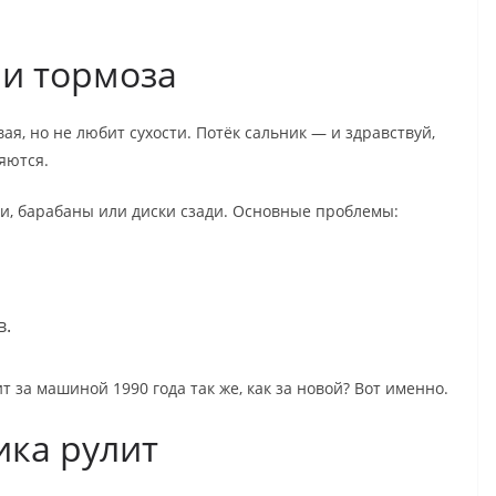
 и тормоза
ая, но не любит сухости. Потёк сальник — и здравствуй,
яются.
и, барабаны или диски сзади. Основные проблемы:
в.
т за машиной 1990 года так же, как за новой? Вот именно.
ика рулит