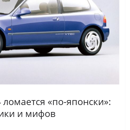
4 ломается «по-японски»:
ники и мифов