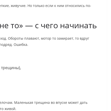
пкие, живучие. Но только если к ним относились по-
не то» — с чего начинать
ход. Обороты плавают, мотор то замирает, то вдруг
 подряд. Ошибка.
, трещины),
 мелочам. Маленькая трещина во впуске может дать
то живой.