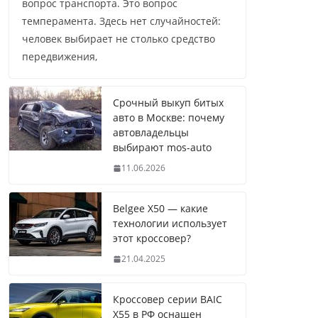
вопрос транспорта. Это вопрос
темперамента. Здесь нет случайностей:
человек выбирает не столько средство
передвижения,
Срочный выкуп битых
авто в Москве: почему
автовладельцы
выбирают mos-auto
11.06.2026
Belgee X50 — какие
технологии использует
этот кроссовер?
21.04.2025
Кроссовер серии BAIC
X55 в РФ оснащен