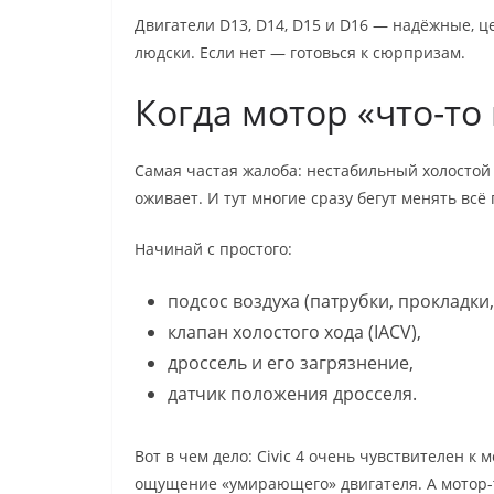
Двигатели D13, D14, D15 и D16 — надёжные, це
людски. Если нет — готовься к сюрпризам.
Когда мотор «что-то 
Самая частая жалоба: нестабильный холостой 
оживает. И тут многие сразу бегут менять всё
Начинай с простого:
подсос воздуха (патрубки, прокладки
клапан холостого хода (IACV),
дроссель и его загрязнение,
датчик положения дросселя.
Вот в чем дело: Civic 4 очень чувствителен к
ощущение «умирающего» двигателя. А мотор-