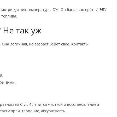
смотри датчик температуры ОЖ. Он банально врёт. И ЭБУ
 топлива.
 Не так уж
 Она логичная, но возраст берёт своё. Контакты
в,
ричины,
равностей Civic 4 лечится чисткой и восстановлением
такт-спрей, терпение, аккуратность.