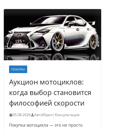
ПОКУПКА
Аукцион мотоциклов:
когда выбор становится
философией скорости
05.08.2026
АвтоЮрист Консультация
Покупка мотоцикла — это не просто