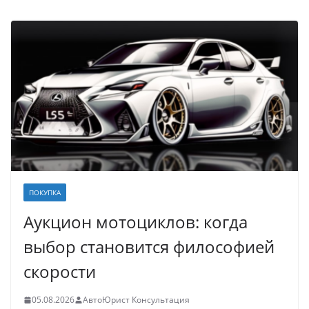
ПОКУПКА
Аукцион мотоциклов: когда
выбор становится философией
скорости
05.08.2026
АвтоЮрист Консультация