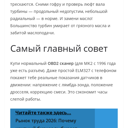
трескаются. Сними гофру и проверь люфт вала
турбины — продольный недопустим, небольшой
радиальный — в норме. И замени масло!
Большинство турбин умирает от грязного масла и
забитой маслоподачи.
Самый главный совет
Купи нормальный
OBD2 сканер
(для MK2 с 1996 года
уже есть разъём). Даже простой ELM327 с телефоном
покажет тебе реальные показания датчиков в
движении: напряжение с лямбда-зонда, положение
дросселя, коррекцию смеси. Это сэкономит часы
слепой работы.
Читайте также здесь...
Рынок труда 2026: Почему