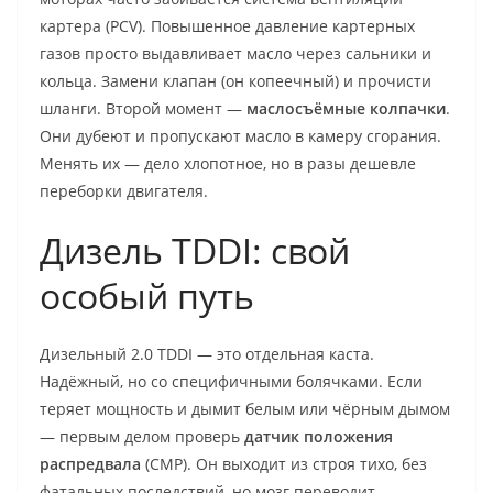
картера (PCV). Повышенное давление картерных
газов просто выдавливает масло через сальники и
кольца. Замени клапан (он копеечный) и прочисти
шланги. Второй момент —
маслосъёмные колпачки
.
Они дубеют и пропускают масло в камеру сгорания.
Менять их — дело хлопотное, но в разы дешевле
переборки двигателя.
Дизель TDDI: свой
особый путь
Дизельный 2.0 TDDI — это отдельная каста.
Надёжный, но со специфичными болячками. Если
теряет мощность и дымит белым или чёрным дымом
— первым делом проверь
датчик положения
распредвала
(CMP). Он выходит из строя тихо, без
фатальных последствий, но мозг переводит