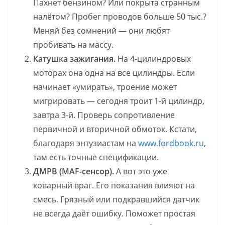
Пахнет бензином? Или покрыта странным
налётом? Пробег проводов больше 50 тыс.?
Меняй без сомнений — они любят
пробивать на массу.
Катушка зажигания.
На 4-цилиндровых
моторах она одна на все цилиндры. Если
начинает «умирать», троение может
мигрировать — сегодня троит 1-й цилиндр,
завтра 3-й. Проверь сопротивление
первичной и вторичной обмоток. Кстати,
благодаря энтузиастам на
www.fordbook.ru
,
там есть точные спецификации.
ДМРВ (MAF-сенсор).
А вот это уже
коварный враг. Его показания влияют на
смесь. Грязный или подкравшийся датчик
не всегда даёт ошибку. Поможет простая