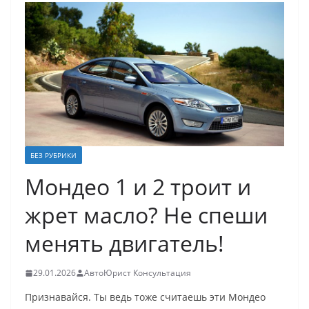
БЕЗ РУБРИКИ
Мондео 1 и 2 троит и
жрет масло? Не спеши
менять двигатель!
29.01.2026
АвтоЮрист Консультация
Признавайся. Ты ведь тоже считаешь эти Мондео