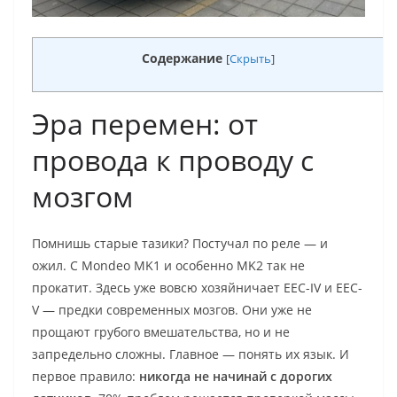
Содержание
[
Скрыть
]
Эра перемен: от
провода к проводу с
мозгом
Помнишь старые тазики? Постучал по реле — и
ожил. С Mondeo MK1 и особенно MK2 так не
прокатит. Здесь уже вовсю хозяйничает EEC-IV и EEC-
V — предки современных мозгов. Они уже не
прощают грубого вмешательства, но и не
запредельно сложны. Главное — понять их язык. И
первое правило:
никогда не начинай с дорогих