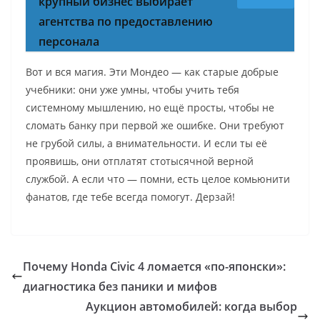
крупный бизнес выбирает
агентства по предоставлению
персонала
Вот и вся магия. Эти Мондео — как старые добрые
учебники: они уже умны, чтобы учить тебя
системному мышлению, но ещё просты, чтобы не
сломать банку при первой же ошибке. Они требуют
не грубой силы, а внимательности. И если ты её
проявишь, они отплатят стотысячной верной
службой. А если что — помни, есть целое комьюнити
фанатов, где тебе всегда помогут. Дерзай!
Почему Honda Civic 4 ломается «по-японски»:
диагностика без паники и мифов
Аукцион автомобилей: когда выбор