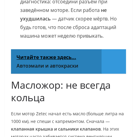
диагностика: отсоедини разъём при
заведённом моторе. Если работа
не
ухудшилась
— датчик скорее мёртв. Но
будь готов, что после сброса адаптаций
машина может неделю привыкать.
Читайте также здесь...
Автоэмали и автокраски
Масложор: не всегда
кольца
Если мотор Zetec начал есть масло (больше литра на
1000 км), не спеши с капремонтом. Сначала —
клапанная крышка и сальники клапанов
. На этих
моторах часто забивается система вентиляции