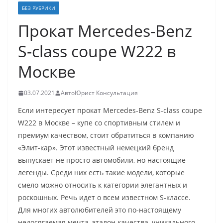
БЕЗ РУБРИКИ
Прокат Mercedes-Benz
S-сlass coupe W222 в
Москве
03.07.2021
АвтоЮрист Консультация
Если интересует прокат Mercedes-Benz S-сlass coupe
W222 в Москве – купе со спортивным стилем и
премиум качеством, стоит обратиться в компанию
«Элит-кар». Этот известный немецкий бренд
выпускает не просто автомобили, но настоящие
легенды. Среди них есть такие модели, которые
смело можно относить к категории элегантных и
роскошных. Речь идет о всем известном S-классе.
Для многих автолюбителей это по-настоящему
недосягаемая мечта, эталон качества, уникального