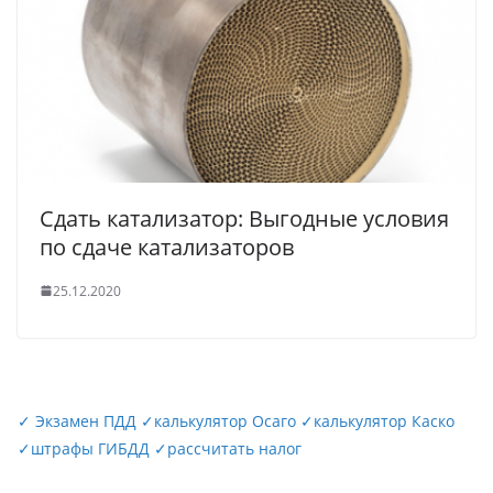
Сдать катализатор: Выгодные условия
по сдаче катализаторов
25.12.2020
✓
Экзамен ПДД
✓
калькулятор Осаго
✓
калькулятор Каско
✓
штрафы ГИБДД
✓
рассчитать налог