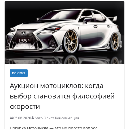
ПОКУПКА
Аукцион мотоциклов: когда
выбор становится философией
скорости
05.08.2026
АвтоЮрист Консультация
Покупка мотоцикла — это не просто вопрос