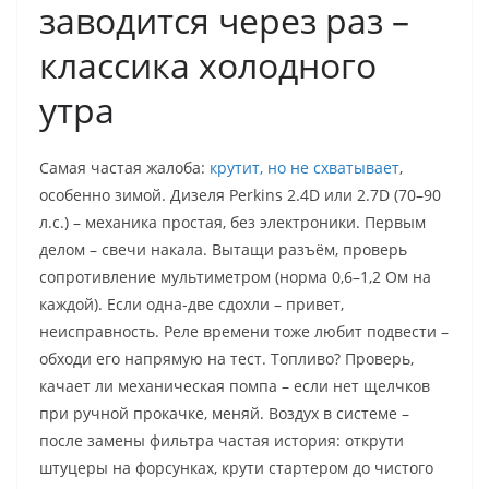
заводится через раз –
классика холодного
утра
Самая частая жалоба:
крутит, но не схватывает
,
особенно зимой. Дизеля Perkins 2.4D или 2.7D (70–90
л.с.) – механика простая, без электроники. Первым
делом – свечи накала. Вытащи разъём, проверь
сопротивление мультиметром (норма 0,6–1,2 Ом на
каждой). Если одна-две сдохли – привет,
неисправность. Реле времени тоже любит подвести –
обходи его напрямую на тест. Топливо? Проверь,
качает ли механическая помпа – если нет щелчков
при ручной прокачке, меняй. Воздух в системе –
после замены фильтра частая история: открути
штуцеры на форсунках, крути стартером до чистого