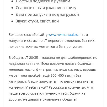
Люфты в подвеске и рулевом
Сварные швы и ржавчина снизу
Дым при запуске и под нагрузкой
Звуки: стуки, свист, вой
Большое спасибо сайту
www.vwmanual.ru
– там
мануалы и схемы по LT первого поколения, без них
половина точных моментов я бы пропустил.
В общем, LT 28/35 – машина не для слабонервных, но
надёжная как танк. Если вовремя ловить болячки –
меняешь масло, фильтры, чистишь систему, варишь
кузов – она пройдёт ещё 300–400 тысяч без
капиталки. А если запустить – то ремонт встанет в
копеечку. У тебя такой? Расскажи в комментах, что
чаще всего ломается именно у тебя. Удачи на
дорогах, не давайте ржавчине победить!