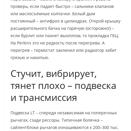
проверь, если падает быстро – сальники клапанов
или маслосъёмные колпачки. Белый дым
постоянный – антифриз в цилиндрах. Открой крышку
расширительного бачка на горячую (осторожно!) –
если бурлит или пахнет выхлопом, то прокладка ГБЦ.
На Perkins это не редкость после перегрева. А
перегрев – термостат заклинил или радиатор забит
грязью и накипью.
Стучит, вибрирует,
тянет плохо – подвеска
и трансмиссия
Подвеска LT – спереди независимая на поперечных
рычагах, сзади рессоры. Типичная болячка –
сайлентблоки рычагов изнашиваются к 200–300 тыс.