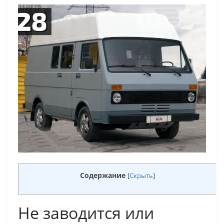
Содержание
[
Скрыть
]
Не заводится или