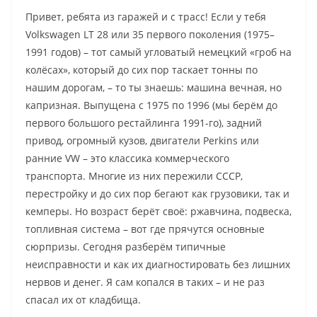
Привет, ребята из гаражей и с трасс! Если у тебя
Volkswagen LT 28 или 35 первого поколения (1975–
1991 годов) – тот самый угловатый немецкий «гроб на
колёсах», который до сих пор таскает тонны по
нашим дорогам, – то ты знаешь: машина вечная, но
капризная. Выпущена с 1975 по 1996 (мы берём до
первого большого рестайлинга 1991-го), задний
привод, огромный кузов, двигатели Perkins или
ранние VW – это классика коммерческого
транспорта. Многие из них пережили СССР,
перестройку и до сих пор бегают как грузовики, так и
кемперы. Но возраст берёт своё: ржавчина, подвеска,
топливная система – вот где прячутся основные
сюрпризы. Сегодня разберём типичные
неисправности и как их диагностировать без лишних
нервов и денег. Я сам копался в таких – и не раз
спасал их от кладбища.