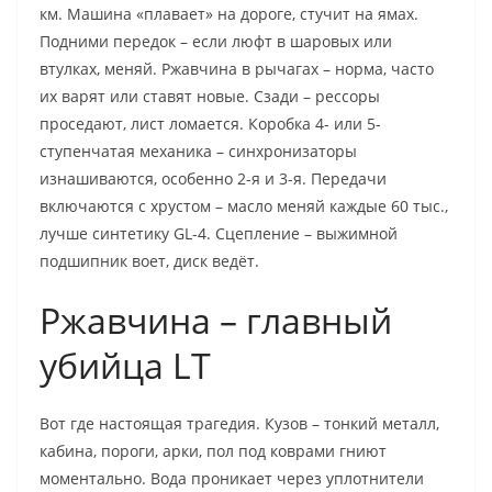
км. Машина «плавает» на дороге, стучит на ямах.
Подними передок – если люфт в шаровых или
втулках, меняй. Ржавчина в рычагах – норма, часто
их варят или ставят новые. Сзади – рессоры
проседают, лист ломается. Коробка 4- или 5-
ступенчатая механика – синхронизаторы
изнашиваются, особенно 2-я и 3-я. Передачи
включаются с хрустом – масло меняй каждые 60 тыс.,
лучше синтетику GL-4. Сцепление – выжимной
подшипник воет, диск ведёт.
Ржавчина – главный
убийца LT
Вот где настоящая трагедия. Кузов – тонкий металл,
кабина, пороги, арки, пол под коврами гниют
моментально. Вода проникает через уплотнители