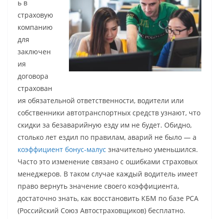
ь в
страховую
компанию
для
заключен
ия
договора
страхован
ия обязательной ответственности, водители или
собственники автотранспортных средств узнают, что
скидки за безаварийную езду им не будет. Обидно,
столько лет ездил по правилам, аварий не было — а
коэффициент бонус-малус
значительно уменьшился.
Часто это изменение связано с ошибками страховых
менеджеров. В таком случае каждый водитель имеет
право вернуть значение своего коэффициента,
достаточно знать, как восстановить КБМ по базе РСА
(Российский Союз Автостраховщиков) бесплатно.