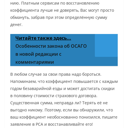
нию. Платным сервисам по восстановлению
коэффициента лучше не доверять, Вас могут просто
обмануть, забрав при этом определённую сумму
денег.
Читайте также здесь...
Особенности закона об ОСАГО
в новой редакции с
комментариями
В любом случае за свои права надо бороться.
Напоминаем, что коэффициент повышается с каждым
годом безаварийной езды и может достигать скидки
в половину стоимости страхового договора.
Существенная сумма, неправда ли? Терять её не
выгодно никому. Поэтому, если вы обнаружили, что
ваш коэффициент необоснованно понизился, пишите
заявление в РСА и восстанавливайте его!