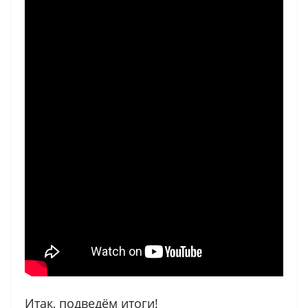
Итак, подведём итоги!