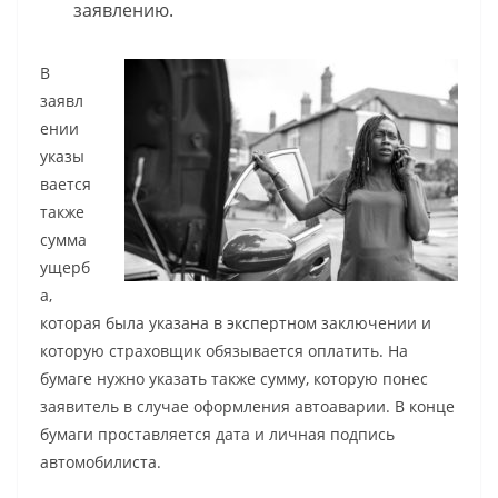
заявлению.
В
заявл
ении
указы
вается
также
сумма
ущерб
а,
которая была указана в экспертном заключении и
которую страховщик обязывается оплатить. На
бумаге нужно указать также сумму, которую понес
заявитель в случае оформления автоаварии. В конце
бумаги проставляется дата и личная подпись
автомобилиста.