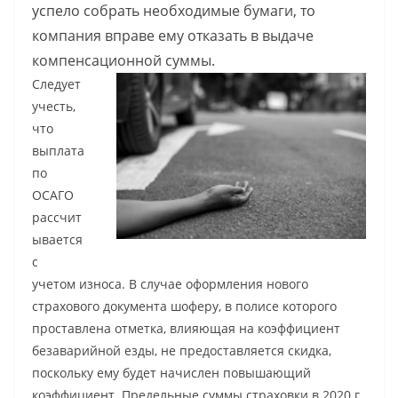
успело собрать необходимые бумаги, то
компания вправе ему отказать в выдаче
компенсационной суммы.
Следует
учесть,
что
выплата
по
ОСАГО
рассчит
ывается
с
учетом износа. В случае оформления нового
страхового документа шоферу, в полисе которого
проставлена отметка, влияющая на коэффициент
безаварийной езды, не предоставляется скидка,
поскольку ему будет начислен повышающий
коэффициент. Предельные суммы страховки в 2020 г.