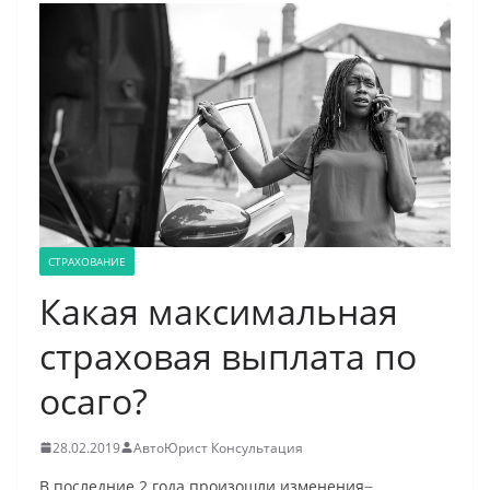
СТРАХОВАНИЕ
Какая максимальная
страховая выплата по
осаго?
28.02.2019
АвтоЮрист Консультация
В последние 2 года произошли изменения ̶