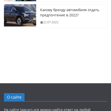
Какому бренду автомобиля отдать
предпочтение в 2022?
22.07.2022
О сайте
На сайте lawcars.org можно найти ответ на любой