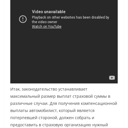
Итак, законодательство устанавливает
максимальный размер выплат страховой суммы в
различные случаи. Для получения компенсационной
выплаты автомобилист, который является
потерпевшей стороной, должен собрать и
предоставить в страховую организацию нужный