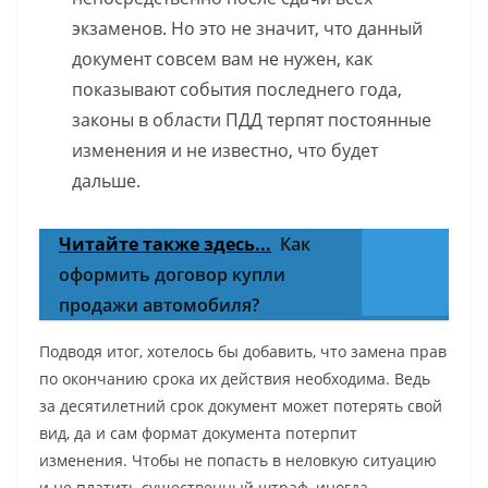
экзаменов. Но это не значит, что данный
документ совсем вам не нужен, как
показывают события последнего года,
законы в области ПДД терпят постоянные
изменения и не известно, что будет
дальше.
Читайте также здесь...
Как
оформить договор купли
продажи автомобиля?
Подводя итог, хотелось бы добавить, что замена прав
по окончанию срока их действия необходима. Ведь
за десятилетний срок документ может потерять свой
вид, да и сам формат документа потерпит
изменения. Чтобы не попасть в неловкую ситуацию
и не платить существенный штраф, иногда