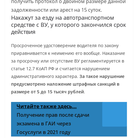
получить протокол о двойном размере данной
задолженности или арест на 15 суток.
Накажут за езду на автотранспортном
средстве с ВУ, у которого закончился срок
действия
Просроченное удостоверение водителя по закону
приравнивается к неимению его вообще. Наказание
за просрочку или отсутствие ВУ регламентируется в
статье 12.7 КоАП РФ и считается нарушением
административного характера.
За такое нарушение
предусмотрено наложение штрафных санкций в
размере от 5 до 15 тысяч рублей
.
Читайте также здесь...
Получение прав после сдачи
экзамена в ГАИ через
Госуслуги в 2021 году