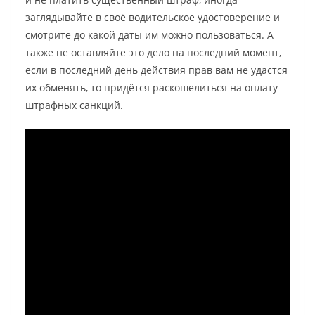
заглядывайте в своё водительское удостоверение и
смотрите до какой даты им можно пользоваться. А
также не оставляйте это дело на последний момент,
если в последний день действия прав вам не удастся
их обменять, то придётся раскошелиться на оплату
штрафных санкций.