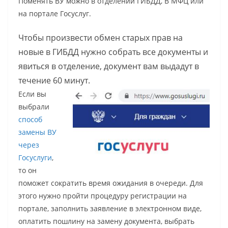
Поменять ВУ можно в отделении ГИБДД, В МФЦ или
на портале Госуслуг.
Чтобы произвести обмен старых прав на
новые в ГИБДД нужно собрать все документы и
явиться в отделение, документ вам выдадут в
течение 60 минут.
Если вы
выбрали
способ
замены ВУ
через
Госуслуги
,
то он
поможет сократить время ожидания в очереди. Для
этого нужно пройти процедуру регистрации на
портале, заполнить заявление в электронном виде,
оплатить пошлину на замену документа, выбрать