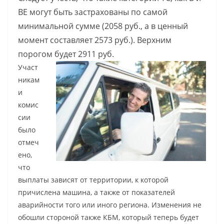
BE могут быть застрахованы по самой
минимальной сумме (2058 руб., а в ценный
момент составляет 2573 руб.). Верхним
порогом будет 2911 руб.
Участ
никам
и
комис
сии
было
отмеч
ено,
что
выплаты зависят от территории, к которой
причислена машина, а также от показателей
аварийности того или иного региона. Изменения не
обошли стороной также КБМ, который теперь будет