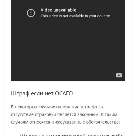
Штраф если нет ОСАГО
В некоторых случаях наложение штрафа за
отсутствие страховки является законным. К таким
случаям относятся нижеуказанные обстоятельства: