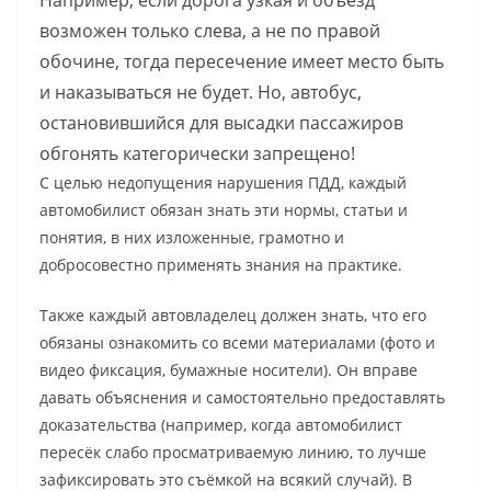
Например, если дорога узкая и объезд
возможен только слева, а не по правой
обочине, тогда пересечение имеет место быть
и наказываться не будет. Но, автобус,
остановившийся для высадки пассажиров
обгонять категорически запрещено!
С целью недопущения нарушения ПДД, каждый
автомобилист обязан знать эти нормы, статьи и
понятия, в них изложенные, грамотно и
добросовестно применять знания на практике.
Также каждый автовладелец должен знать, что его
обязаны ознакомить со всеми материалами (фото и
видео фиксация, бумажные носители). Он вправе
давать объяснения и самостоятельно предоставлять
доказательства (например, когда автомобилист
пересёк слабо просматриваемую линию, то лучше
зафиксировать это съёмкой на всякий случай). В