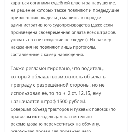
караться органами судебной власти за нарушение,
на решение которых также повлияют и предыдущие
привлечения владельца машины в порядке
административного судопроизводства (даже если
произведена своевременная оплата всех штрафов,
уповать на снисхождение не следует). На размер
наказания не повлияют лишь протоколы,
составленные с камер наблюдения.
Также регламентировано, что водитель,
который обладал возможность объехать
преграду с разрешённой стороны, но не
использовал её, то по ч. 2 ст. 12.15, ему
назначается штраф 1500 рублей.
Совершая объезд тракторов и гужевых повозок (по
правилам их владельцам настоятельно
рекомендовано переместиться на обочину,
освобождая проезд для проезжающего