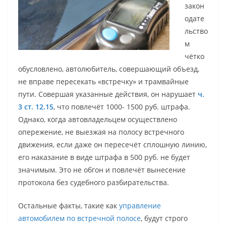
закон
одате
льство
м
чётко
обусловлено, автолюбитель, совершающий объезд,
не вправе пересекать «встречку» и трамвайные
пути. Совершая указанные действия, он нарушает
ч.
3 ст. 12.15
, что повлечёт 1000- 1500 руб. штрафа.
Однако, когда автовладельцем осуществлено
опережение, не выезжая на полосу встречного
движения, если даже он пересечёт сплошную линию,
его наказание в виде штрафа в 500 руб. не будет
значимым. Это не обгон и повлечёт вынесение
протокола без судебного разбирательства.
Остальные факты, такие как
управление
автомобилем по встречной полосе
, будут строго