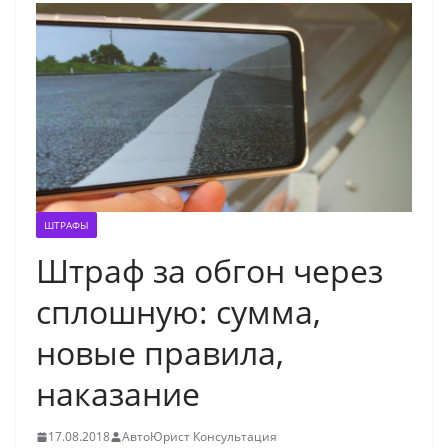
ШТРАФЫ
Штраф за обгон через
сплошную: сумма,
новые правила,
наказание
17.08.2018
АвтоЮрист Консультация