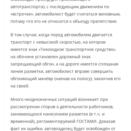
автотранспорта), с последующим движением по
«встречке», автомобилист будет считаться виновным,
потому что это не относится к объезду препятствия.
В том случае, когда перед автомобилем двигается
транспорт с невысокой скоростью, на котором
имеется знак «Тихоходное транспортное средство»,
на обочине установлен дорожный знак
запрещающий обгон, а на дороге имеется сплошная
линия разметки, автомобилист вправе совершить
обгоняющий манёвр (наехав на полосу), закончив его
на своей.
Много неоднозначных ситуаций возникает при
рассмотрении споров о деятельности работников,
занимающихся нанесением разметки (в т.ч. и
временной), регламентируемой ГОСТАМИ. Доказав
факт их ошибки, автовладелец будет освобождён от