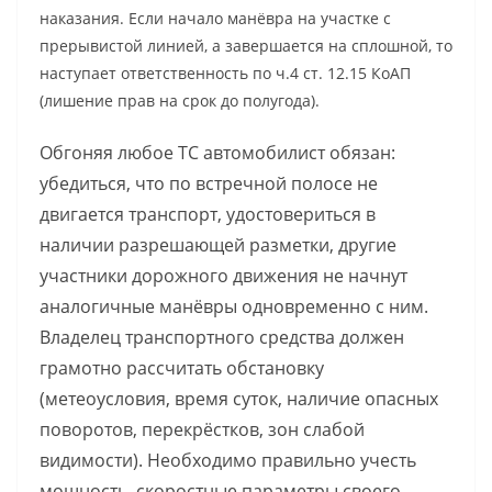
наказания. Если начало манёвра на участке с
прерывистой линией, а завершается на сплошной, то
наступает ответственность по ч.4 ст. 12.15 КоАП
(лишение прав на срок до полугода).
Обгоняя любое ТС автомобилист обязан:
убедиться, что по встречной полосе не
двигается транспорт, удостовериться в
наличии разрешающей разметки, другие
участники дорожного движения не начнут
аналогичные манёвры одновременно с ним.
Владелец транспортного средства должен
грамотно рассчитать обстановку
(метеоусловия, время суток, наличие опасных
поворотов, перекрёстков, зон слабой
видимости). Необходимо правильно учесть
мощность, скоростные параметры своего