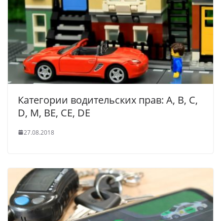
Категории водительских прав: A, B, C,
D, М, BE, CE, DE
27.08.2018