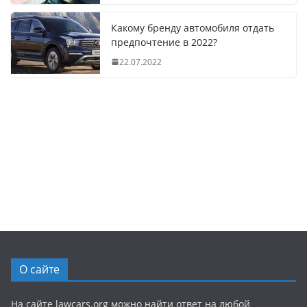
Какому бренду автомобиля отдать
предпочтение в 2022?
22.07.2022
О сайте
На сайте lawcars.org можно найти ответ на любой