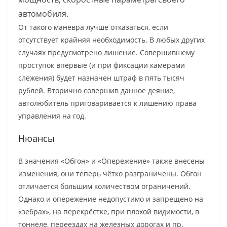
автомобиля.
От такого манёвра лучше отказаться, если
отсутствует крайняя необходимость. В любых других
случаях предусмотрено лишение. Совершившему
проступок впервые (и при фиксации камерами
слежения) будет назначен штраф в пять тысяч
рублей. Вторично совершив данное деяние,
автолюбитель приговаривается к лишению права
управления на год.
Нюансы
В значения «Обгон» и «Опережение» также внесены
изменения, они теперь чётко разграничены. Обгон
отличается большим количеством ограничений.
Однако и опережение недопустимо и запрещено на
«зебрах», на перекрёстке, при плохой видимости, в
тоннеле, переездах на железных дорогах и пр.