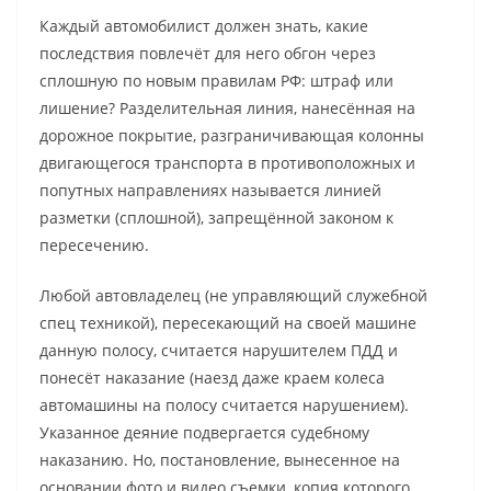
Каждый автомобилист должен знать, какие
последствия повлечёт для него обгон через
сплошную по новым правилам РФ: штраф или
лишение? Разделительная линия, нанесённая на
дорожное покрытие, разграничивающая колонны
двигающегося транспорта в противоположных и
попутных направлениях называется линией
разметки (сплошной), запрещённой законом к
пересечению.
Любой автовладелец (не управляющий служебной
спец техникой), пересекающий на своей машине
данную полосу, считается нарушителем ПДД и
понесёт наказание (наезд даже краем колеса
автомашины на полосу считается нарушением).
Указанное деяние подвергается судебному
наказанию. Но, постановление, вынесенное на
основании фото и видео съемки, копия которого