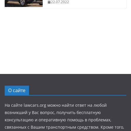
22.07.2022
О сайте
На сайте lawcars.org можно найти ответ на любой
возникший у Вас вопрос, получить бесплатную
консультацию и оперативную помощь в проблемах,
связанных с Вашим транспортным средством. Кроме того,