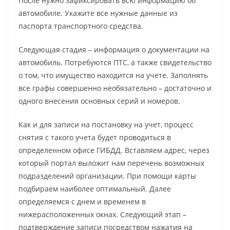
После нужно зафиксировать всю информацию об
автомобиле. Укажите все нужные данные из
паспорта транспортного средства.
Следующая стадия – информация о документации на
автомобиль. Потребуются ПТС, а также свидетельство
о том, что имущество находится на учете. Заполнять
все графы совершенно необязательно – достаточно и
одного внесения основных серий и номеров.
Как и для записи на постановку на учет, процесс
снятия с такого учета будет проводиться в
определенном офисе ГИБДД. Вставляем адрес, через
который портал выложит нам перечень возможных
подразделений организации. При помощи карты
подбираем наиболее оптимальный. Далее
определяемся с днем и временем в
нижерасположенных окнах. Следующий этап –
подтверждение записи посредством нажатия на