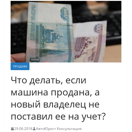
ПРОДАЖА
Что делать, если
машина продана, а
новый владелец не
поставил ее на учет?
29.06.2018
АвтоЮрист Консультация