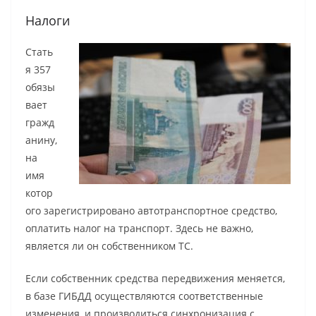
Налоги
Стать
я 357
обязы
вает
гражд
анину,
на
имя
котор
ого зарегистрировано автотранспортное средство,
оплатить налог на транспорт. Здесь не важно,
является ли он собственником ТС.
Если собственник средства передвижения меняется,
в базе ГИБДД осуществляются соответственные
изменения, и производиться синхронизация с