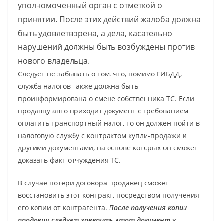
уполномоченный орган с отметкой о
принятии. После этих действий жалоба должна
быть удовлетворена, а дела, касательно
нарушений должны быть возбуждены против
нового владельца.
Следует не забывать о том, что, помимо ГИБДД,
служба налогов также должна быть
проинформирована о смене собственника ТС. Если
продавцу авто приходит документ с требованием
оплатить транспортный налог, то он должен пойти в
налоговую службу с контрактом купли-продажи и
другими документами, на основе которых он сможет
доказать факт отчуждения ТС.
В случае потери договора продавец сможет
восстановить этот контракт, посредством получения
его копии от контрагента.
После получения копии
продавцу следует заверить этот документ у