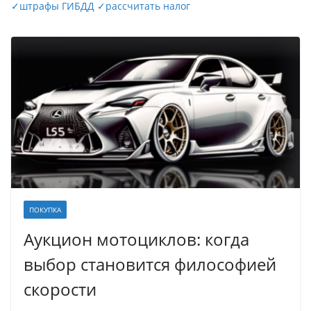
✓
штрафы ГИБДД
✓
рассчитать налог
ПОКУПКА
Аукцион мотоциклов: когда
выбор становится философией
скорости