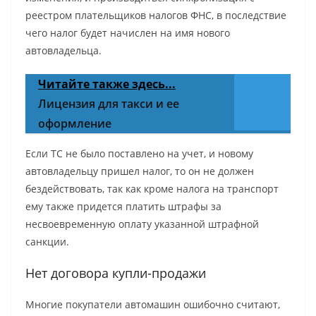
реестром плательщиков налогов ФНС, в последствие
чего налог будет начислен на имя нового
автовладельца.
Читайте также здесь...
Лицензия для такси и ее
оформление
Если ТС не было поставлено на учет, и новому
автовладельцу пришел налог, то он не должен
бездействовать, так как кроме налога на транспорт
ему также придется платить штрафы за
несвоевременную оплату указанной штрафной
санкции.
Нет договора купли-продажи
Многие покупатели автомашин ошибочно считают,