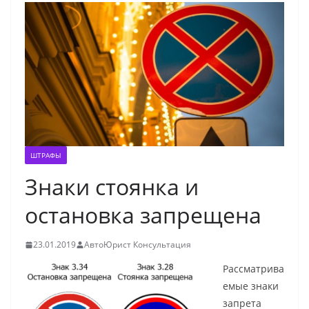
ШТРАФЫ
Знаки стоянка и
остановка запрещена
23.01.2019
АвтоЮрист Консультация
Рассматрива
емые знаки
запрета