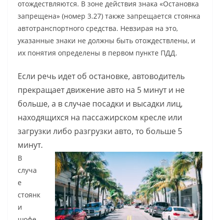
отождествляются. В зоне действия знака «Остановка
запрещена» (номер 3.27) также запрещается стоянка
автотранспортного средства. Невзирая на это,
указанные знаки не должны быть отождествлены, и
их понятия определены в первом пункте ПДД.
Если речь идет об остановке, автоводитель
прекращает движение авто на 5 минут и не
больше, а в случае посадки и высадки лиц,
находящихся на пассажирском кресле или
загрузки либо разгрузки авто, то больше 5
минут.
В
случа
е
стоянк
и
шофе