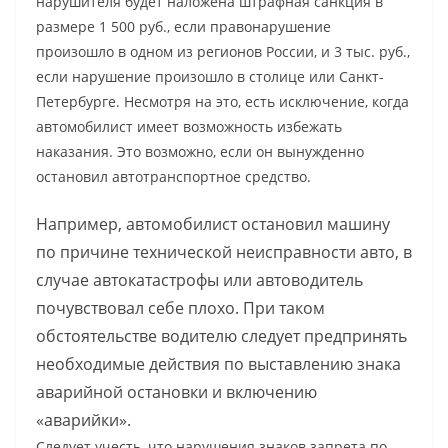
нарушителя будет наложена штрафная санкция в
размере 1 500 руб., если правонарушение
произошло в одном из регионов России, и 3 тыс. руб.,
если нарушение произошло в столице или Санкт-
Петербурге. Несмотря на это, есть исключение, когда
автомобилист имеет возможность избежать
наказания. Это возможно, если он вынужденно
остановил автотранспортное средство.
Например, автомобилист остановил машину
по причине технической неисправности авто, в
случае автокатастрофы или автоводитель
почувствовал себе плохо. При таком
обстоятельстве водителю следует предпринять
необходимые действия по выставлению знака
аварийной остановки и включению
«аварийки».
Следует учесть, что нарушения знаков запрета по