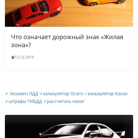
Что означает дорожный знак «Жилая
зона»?
13.12.2019
✓
Экзамен ПДД
✓
калькулятор Осаго
✓
калькулятор Каско
✓
штрафы ГИБДД
✓
рассчитать налог