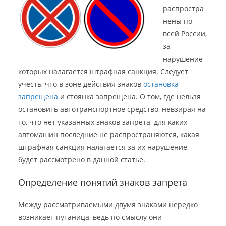
распростра
нены по
всей России,
за
нарушение
которых налагается штрафная санкция. Следует
учесть, что в зоне действия знаков
остановка
запрещена
и стоянка запрещена. О том, где нельзя
остановить автотранспортное средство, невзирая на
то, что нет указанных знаков запрета, для каких
автомашин последние не распространяются, какая
штрафная санкция налагается за их нарушение,
будет рассмотрено в данной статье.
Определение понятий знаков запрета
Между рассматриваемыми двумя знаками нередко
возникает путаница, ведь по смыслу они