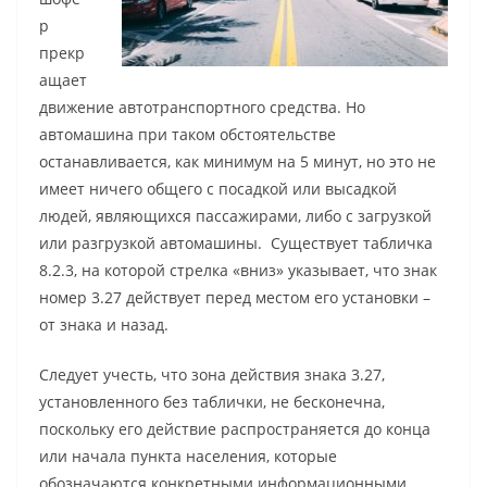
р
прекр
ащает
движение автотранспортного средства. Но
автомашина при таком обстоятельстве
останавливается, как минимум на 5 минут, но это не
имеет ничего общего с посадкой или высадкой
людей, являющихся пассажирами, либо с загрузкой
или разгрузкой автомашины. Существует табличка
8.2.3, на которой стрелка «вниз» указывает, что знак
номер 3.27 действует перед местом его установки –
от знака и назад.
Следует учесть, что зона действия знака 3.27,
установленного без таблички, не бесконечна,
поскольку его действие распространяется до конца
или начала пункта населения, которые
обозначаются конкретными информационными