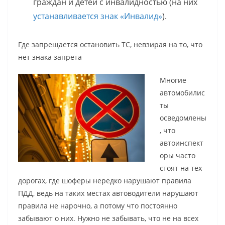
граждан и детей с инвалидностью (на них
устанавливается знак «Инвалид»
).
Где запрещается остановить ТС, невзирая на то, что
нет знака запрета
Многие
автомобилис
ты
осведомлены
, что
автоинспект
оры часто
стоят на тех
дорогах, где шоферы нередко нарушают правила
ПДД, ведь на таких местах автоводители нарушают
правила не нарочно, а потому что постоянно
забывают о них. Нужно не забывать, что не на всех