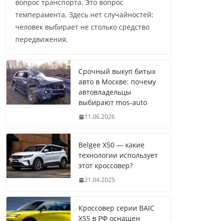
вопрос транспорта. Это вопрос
темперамента. Здесь нет случайностей:
человек выбирает не столько средство
передвижения,
Срочный выкуп битых
авто в Москве: почему
автовладельцы
выбирают mos-auto
11.06.2026
Belgee X50 — какие
технологии использует
этот кроссовер?
21.04.2025
Кроссовер серии BAIC
X55 в РФ оснащен