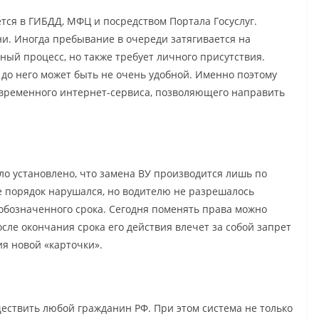
тся в ГИБДД, МФЦ и посредством Портала Госуслуг.
и. Иногда пребывание в очереди затягивается на
ный процесс, но также требует личного присутствия.
 до него может быть не очень удобной. Именно поэтому
овременного интернет-сервиса, позволяющего направить
 установлено, что замена ВУ производится лишь по
е порядок нарушался, но водителю не разрешалось
 обозначенного срока. Сегодня поменять права можно
осле окончания срока его действия влечет за собой запрет
я новой «карточки».
ествить любой гражданин РФ. При этом система не только