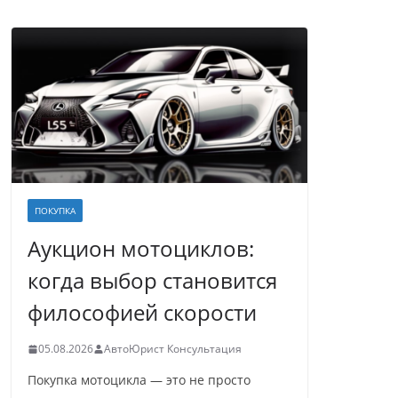
ПОКУПКА
Аукцион мотоциклов:
когда выбор становится
философией скорости
05.08.2026
АвтоЮрист Консультация
Покупка мотоцикла — это не просто