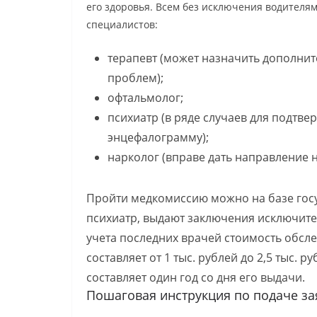
его здоровья. Всем без исключения водителя
специалистов:
терапевт (может назначить дополни
проблем);
офтальмолог;
психиатр (в ряде случаев для подтв
энцефалограмму);
нарколог (вправе дать направление н
Пройти медкомиссию можно на базе гос
психиатр, выдают заключения исключите
учета последних врачей стоимость обсле
составляет от 1 тыс. рублей до 2,5 тыс. 
составляет один год со дня его выдачи.
Пошаговая инструкция по подаче за