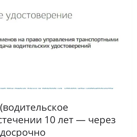
(водительское
стечении 10 лет — через
 досрочно