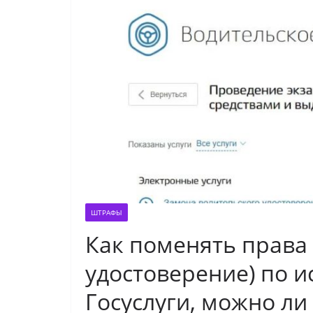
ШТРАФЫ
Как поменять права 
удостоверение) по и
Госуслуги, можно ли