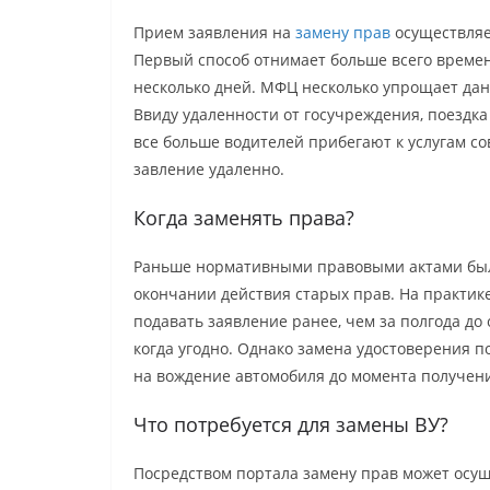
Прием заявления на
замену прав
осуществляе
Первый способ отнимает больше всего времен
несколько дней. МФЦ несколько упрощает дан
Ввиду удаленности от госучреждения, поездка
все больше водителей прибегают к услугам с
завление удаленно.
Когда заменять права?
Раньше нормативными правовыми актами было
окончании действия старых прав. На практик
подавать заявление ранее, чем за полгода до
когда угодно. Однако замена удостоверения п
на вождение автомобиля до момента получени
Что потребуется для замены ВУ?
Посредством портала замену прав может осущ