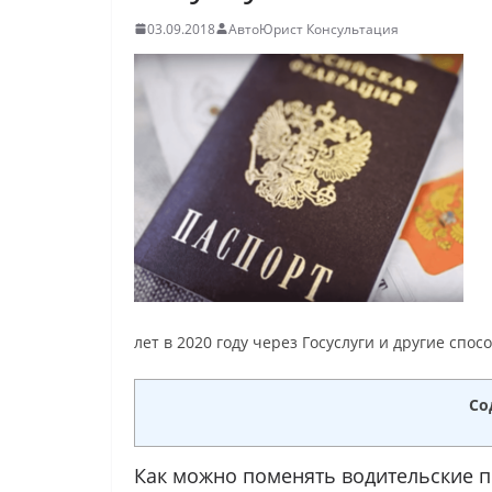
03.09.2018
АвтоЮрист Консультация
лет в 2020 году через Госуслуги и другие спос
Со
Как можно поменять водительские п