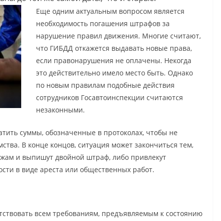
Еще одним актуальным вопросом является
необходимость погашения штрафов за
нарушение правил движения. Многие считают,
что ГИБДД откажется выдавать новые права,
если правонарушения не оплачены. Некогда
это действительно имело место быть. Однако
по новым правилам подобные действия
сотрудников Госавтоинспекции считаются
незаконными.
атить суммы, обозначенные в протоколах, чтобы не
ства. В конце концов, ситуация может закончиться тем,
ежам и выпишут двойной штраф, либо привлекут
сти в виде ареста или общественных работ.
тствовать всем требованиям, предъявляемым к состоянию