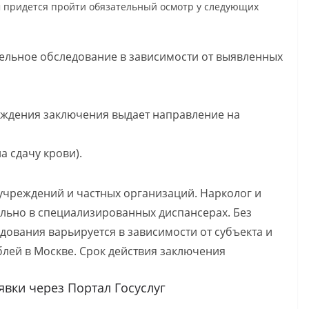
м придется пройти обязательный осмотр у следующих
тельное обследование в зависимости от выявленных
ерждения заключения выдает направление на
а сдачу крови).
учреждений и частных организаций. Нарколог и
льно в специализированных диспансерах. Без
дования варьируется в зависимости от субъекта и
рублей в Москве. Срок действия заключения
явки через Портал Госуслуг