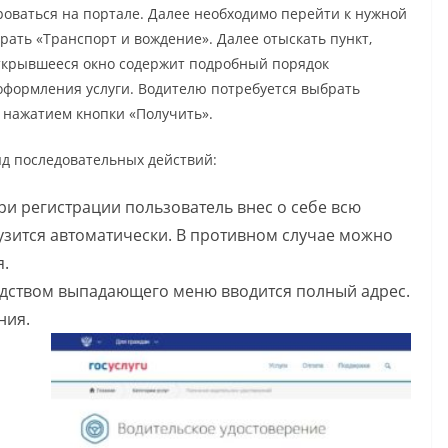
роваться на портале. Далее необходимо перейти к нужной
ыбрать «Транспорт и вождение». Далее отыскать пункт,
Открывшееся окно содержит подробный порядок
 оформления услуги. Водителю потребуется выбрать
е нажатием кнопки «Получить».
д последовательных действий:
ри регистрации пользователь внес о себе всю
узится автоматически. В противном случае можно
я.
едством выпадающего меню вводится полный адрес.
ния.