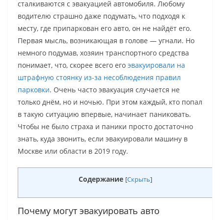
сталкиваются с эвакуацией автомобиля. Любому
водителю страшно даже подумать, что подходя к
месту, где припаркован его авто, он не найдёт его.
Первая мысль, возникающая в голове — угнали. Но
немного подумав, хозяин транспортного средства
понимает, что, скорее всего его
эвакуировали на
штрафную стоянку из-за несоблюдения правил
парковки
. Очень часто эвакуация случается не
только днём, но и ночью. При этом каждый, кто попал
в такую ситуацию впервые, начинает паниковать.
Чтобы не было страха и паники просто достаточно
знать, куда звонить, если эвакуировали машину в
Москве или области в 2019 году.
Содержание
[
Скрыть
]
Почему могут эвакуировать авто