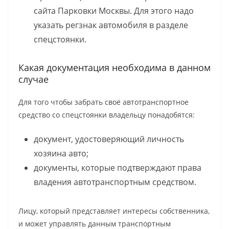
сайта Парковки Москвы. Для этого надо
указать регзнак автомобиля в разделе
спецстоянки.
Какая документация необходима в данном
случае
Для того чтобы забрать своё автотранспортное
средство со спецстоянки владельцу понадобятся:
документ, удостоверяющий личность
хозяина авто;
документы, которые подтверждают права
владения автотранспортным средством.
Лицу, который представляет интересы собственника,
и может управлять данным транспортным