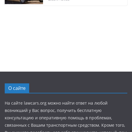
О сайте
На сайте lawcars.org можно найти ответ на любой
возникший у Вас вопрос, получить бесплатную
консультацию и оперативную помощь в проблемах,
связанных с Вашим транспортным средством. Кроме того,