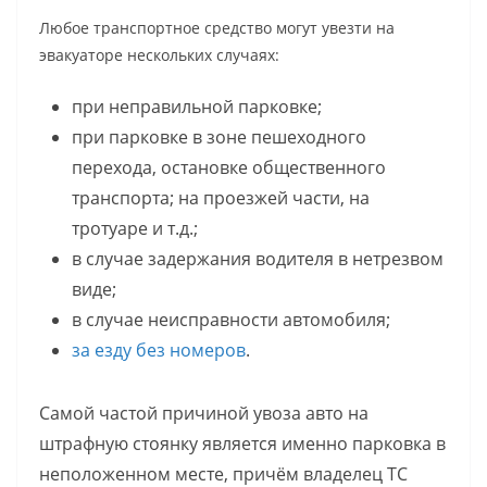
Любое транспортное средство могут увезти на
эвакуаторе нескольких случаях:
при неправильной парковке;
при парковке в зоне пешеходного
перехода, остановке общественного
транспорта; на проезжей части, на
тротуаре и т.д.;
в случае задержания водителя в нетрезвом
виде;
в случае неисправности автомобиля;
за езду без номеров
.
Самой частой причиной увоза авто на
штрафную стоянку является именно парковка в
неположенном месте, причём владелец ТС