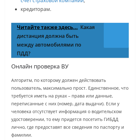
счет страховой компании
;
кредиторам.
Читайте также здесь...
Какая
дистанция должна быть
между автомобилями по
ПДД?
Онлайн проверка ВУ
Алгоритм, по которому должен действовать
пользователь, максимально прост. Единственное, что
требуется иметь на руках – права или данные,
переписанные с них (номер, дата выдачи). Если у
человека отсутствует информация о водительском
удостоверении, то ему придется посетить ГИБДД
лично, где предоставят все сведения по паспорту и
фамилии.