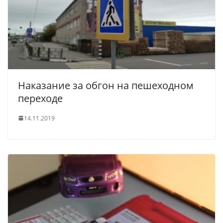
Наказание за обгон на пешеходном
переходе
14.11.2019