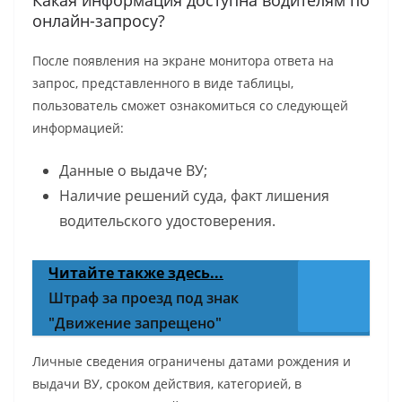
Какая информация доступна водителям по
онлайн-запросу?
После появления на экране монитора ответа на
запрос, представленного в виде таблицы,
пользователь сможет ознакомиться со следующей
информацией:
Данные о выдаче ВУ;
Наличие решений суда, факт лишения
водительского удостоверения.
Читайте также здесь...
Штраф за проезд под знак
"Движение запрещено"
Личные сведения ограничены датами рождения и
выдачи ВУ, сроком действия, категорией, в