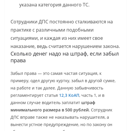
указана категория данного ТС.
Сотрудники ДПС постоянно сталкиваются на
практике с различными подобными
ситуациями, и каждая из них имеет свое
наказание, ведь считается нарушением закона.
Сколько денег надо на штраф, если забыл
права
Забыл права — это самая частая ситуация, к
примеру, одел другую куртку, забыл в другой сумке,
на работе и так далее. Данную забывчивость
регламентирует статья
12,3 КоАП
, часть 1, и в
данном случае водитель заплатит
штраф
минимального размера в 500 рублей.
Сотрудник
ДПС вправе также не наказывать нарушителя, а
вынести устное предупреждение, но по закону он