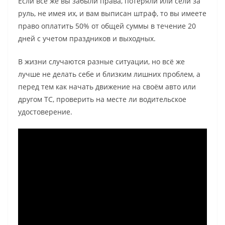
Если всё же вы забыли права, потеряли или сели за
руль, не имея их, и вам выписан штраф, то вы имеете
право оплатить 50% от общей суммы в течение 20
дней с учетом праздников и выходных.
В жизни случаются разные ситуации, но всё же
лучше не делать себе и близким лишних проблем, а
перед тем как начать движение на своём авто или
другом ТС, проверить на месте ли водительское
удостоверение.