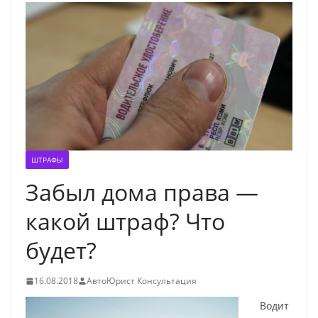
ШТРАФЫ
Забыл дома права —
какой штраф? Что
будет?
16.08.2018
АвтоЮрист Консультация
Водит