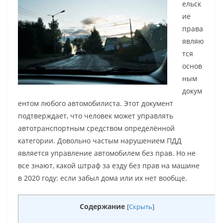
ельск
ие
права
являю
тся
основ
ным
докум
ентом любого автомобилиста. Этот документ
подтверждает, что человек может управлять
автотранспортным средством определённой
категории. Довольно частым нарушением ПДД
является управление автомобилем без прав. Но не
все знают, какой штраф за езду без прав на машине
в 2020 году: если забыл дома или их нет вообще.
Содержание
[
Скрыть
]