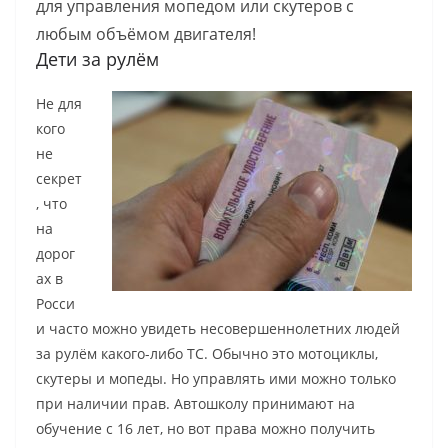
для управления мопедом или скутеров с
любым объёмом двигателя!
Дети за рулём
Не для
кого
не
секрет
, что
на
дорог
ах в
Росси
и часто можно увидеть несовершеннолетних людей
за рулём какого-либо ТС. Обычно это мотоциклы,
скутеры и мопеды. Но управлять ими можно только
при наличии прав. Автошколу принимают на
обучение с 16 лет, но вот права можно получить