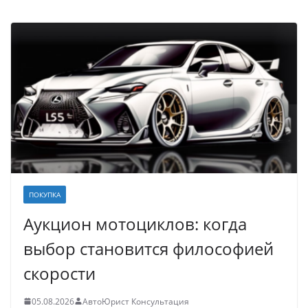
ПОКУПКА
Аукцион мотоциклов: когда
выбор становится философией
скорости
05.08.2026
АвтоЮрист Консультация