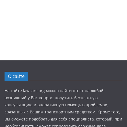
О сайте
На сайте lawcars.org можно найти ответ на любой
возникший у Вас вопрос, получить бесплатную
консультацию и оперативную помощь в проблемах,
связанных с Вашим транспортным средством. Кроме того,
Вы сможете подобрать для себя специалиста, который, при
необходимости, сможет сопроводить сложные дела